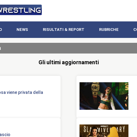
O
NEWS
RISULTATI & REPORT
RUBRICHE
C
a
Gli ultimi aggiornamenti
a viene privata della
lascio