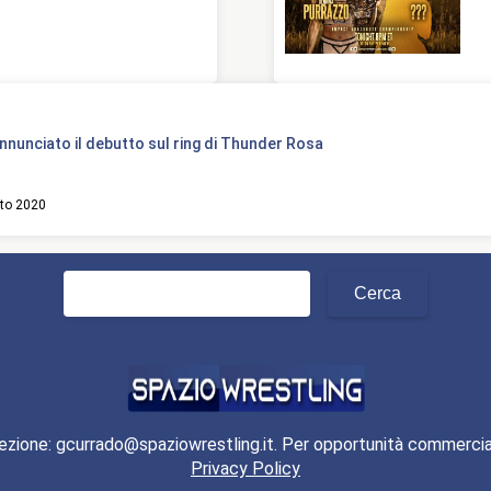
nnunciato il debutto sul ring di Thunder Rosa
to 2020
Ricerca
per:
ezione: gcurrado@spaziowrestling.it. Per opportunità commercia
Privacy Policy