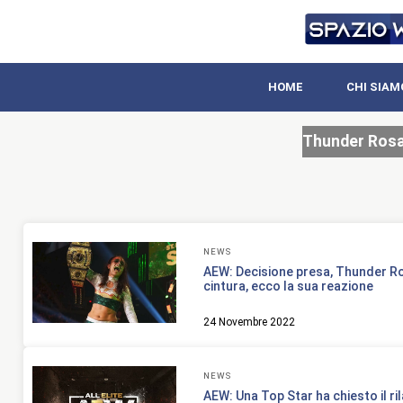
HOME
CHI SIAM
Thunder Ros
NEWS
AEW: Decisione presa, Thunder Ros
cintura, ecco la sua reazione
24 Novembre 2022
NEWS
AEW: Una Top Star ha chiesto il ri