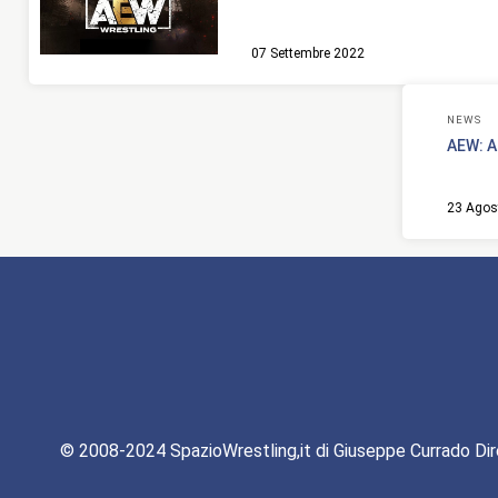
07 Settembre 2022
NEWS
AEW: A
23 Agos
© 2008-2024 SpazioWrestling,it di Giuseppe Currado Dir