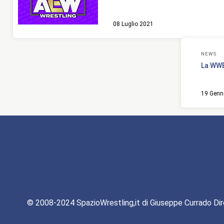
08 Luglio 2021
NEWS
La WWE
19 Genn
© 2008-2024 SpazioWrestling,it di Giuseppe Currado Dir