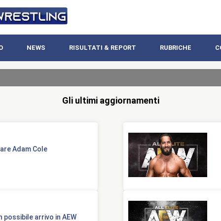
O
NEWS
RISULTATI & REPORT
RUBRICHE
C
Gli ultimi aggiornamenti
tare Adam Cole
 possibile arrivo in AEW