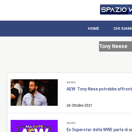
HOME
CHI SIAM
Tony Neese
NEWS
AEW: Tony Nese potrebbe affron
26 Ottobre 2021
NEWS
Ex Superstar della WWE parla di un