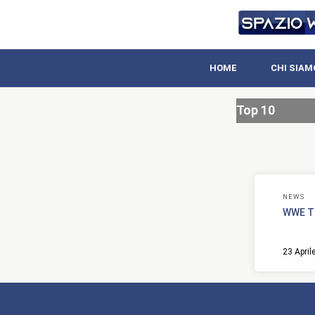
HOME
CHI SIAM
Top 10
NEWS
WWE TO
23 April