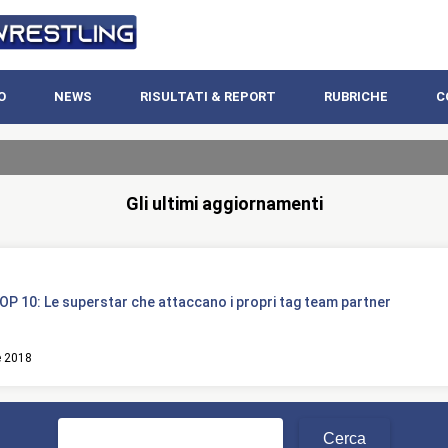
O
NEWS
RISULTATI & REPORT
RUBRICHE
C
Gli ultimi aggiornamenti
P 10: Le superstar che attaccano i propri tag team partner
e 2018
Ricerca