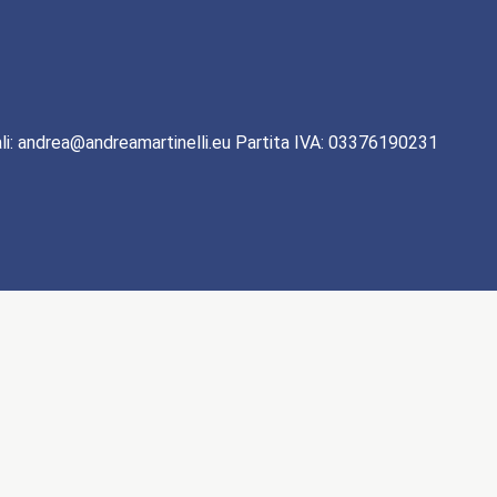
li: andrea@andreamartinelli.eu Partita IVA: 03376190231