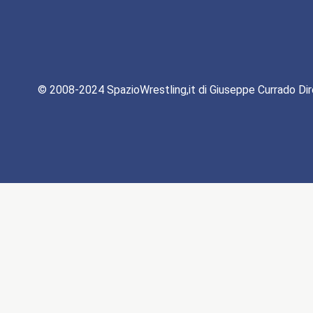
© 2008-2024 SpazioWrestling,it di Giuseppe Currado Dir