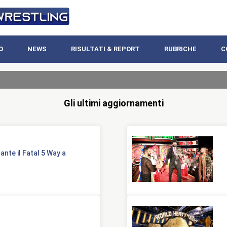
O
NEWS
RISULTATI & REPORT
RUBRICHE
C
Gli ultimi aggiornamenti
nte il Fatal 5 Way a