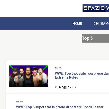
HOME
CHI SIAM
Top 5
NEWS
WWE: Top 5 possibili sorprese dura
Extreme Rules
29 Maggio 2017
NEWS
WWE: Top 5 superstar in grado di battere Brock Lesnar