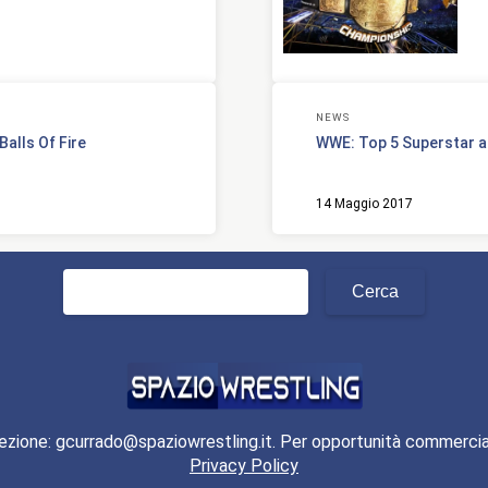
NEWS
Balls Of Fire
WWE: Top 5 Superstar a
14 Maggio 2017
Ricerca
per:
ezione: gcurrado@spaziowrestling.it. Per opportunità commercia
Privacy Policy