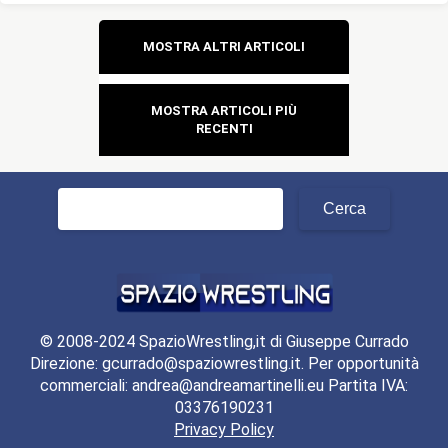
Navigazione
MOSTRA ALTRI ARTICOLI
articoli
MOSTRA ARTICOLI PIÙ
RECENTI
Ricerca
per:
© 2008-2024 SpazioWrestling,it di Giuseppe Currado
Direzione: gcurrado@spaziowrestling.it. Per opportunità
commerciali: andrea@andreamartinelli.eu Partita IVA:
03376190231
Privacy Policy