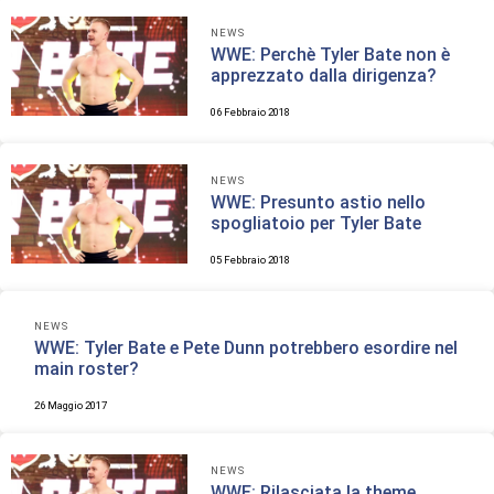
NEWS
WWE: Perchè Tyler Bate non è
apprezzato dalla dirigenza?
06 Febbraio 2018
NEWS
WWE: Presunto astio nello
spogliatoio per Tyler Bate
05 Febbraio 2018
NEWS
WWE: Tyler Bate e Pete Dunn potrebbero esordire nel
main roster?
26 Maggio 2017
NEWS
WWE: Rilasciata la theme