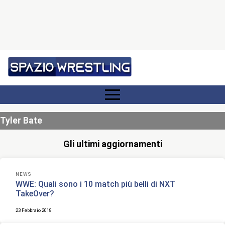
Tyler Bate
Gli ultimi aggiornamenti
NEWS
WWE: Quali sono i 10 match più belli di NXT
TakeOver?
23 Febbraio 2018