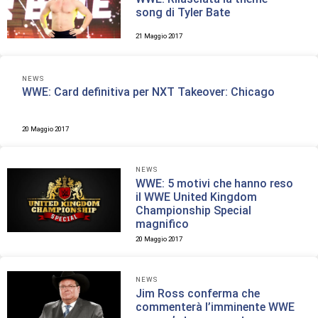
song di Tyler Bate
21 Maggio 2017
NEWS
WWE: Card definitiva per NXT Takeover: Chicago
20 Maggio 2017
NEWS
WWE: 5 motivi che hanno reso
il WWE United Kingdom
Championship Special
magnifico
20 Maggio 2017
NEWS
Jim Ross conferma che
commenterà l’imminente WWE