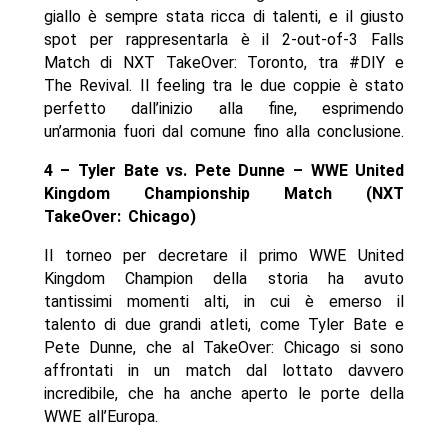
giallo è sempre stata ricca di talenti, e il giusto
spot per rappresentarla è il 2-out-of-3 Falls
Match di NXT TakeOver: Toronto, tra #DIY e
The Revival. Il feeling tra le due coppie è stato
perfetto dall’inizio alla fine, esprimendo
un’armonia fuori dal comune fino alla conclusione.
4 – Tyler Bate vs. Pete Dunne – WWE United
Kingdom Championship Match (NXT
TakeOver: Chicago)
Il torneo per decretare il primo WWE United
Kingdom Champion della storia ha avuto
tantissimi momenti alti, in cui è emerso il
talento di due grandi atleti, come Tyler Bate e
Pete Dunne, che al TakeOver: Chicago si sono
affrontati in un match dal lottato davvero
incredibile, che ha anche aperto le porte della
WWE all’Europa.