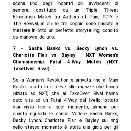
scena uno degli incontri più avvincenti di
sempre, costituito da un Triple Threat
Elimination Match tra Authors of Pain, #DIY e
The Revival, in cui le tre coppie sono riuscite a
mettere in atto un perfetto storytelling, condito
da manovre da urlo.
7 – Sasha Banks vs. Becky Lynch vs.
Charlotte Flair vs. Bayley – NXT Women’s
Championship Fatal 4-Way Match (NXT
TakeOver: Rival)
Se la Women’s Revolution è arrivata fino al Main
Roster, molto lo si deve alle ragazze che hanno
iniziato ad NXT, che al TakeOver: Rival hanno
dato vita ad un Fatal 4-Way dal livello lottato
mai visto fino a quel momento, almeno per
quanto riguarda le donne. Vedere Sasha Banks,
Becky Lynch, Charlotte Flair e Bayley sul ring
nello stesso momento è stata una gioia per gli