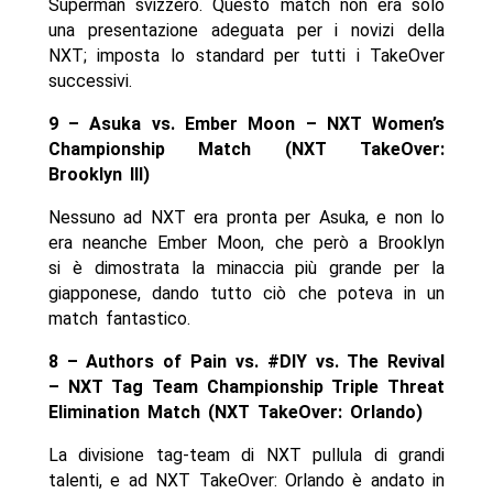
Superman svizzero. Questo match non era solo
una presentazione adeguata per i novizi della
NXT; imposta lo standard per tutti i TakeOver
successivi.
9 – Asuka vs. Ember Moon – NXT Women’s
Championship Match (NXT TakeOver:
Brooklyn III)
Nessuno ad NXT era pronta per Asuka, e non lo
era neanche Ember Moon, che però a Brooklyn
si è dimostrata la minaccia più grande per la
giapponese, dando tutto ciò che poteva in un
match fantastico.
8 – Authors of Pain vs. #DIY vs. The Revival
– NXT Tag Team Championship Triple Threat
Elimination Match (NXT TakeOver: Orlando)
La divisione tag-team di NXT pullula di grandi
talenti, e ad NXT TakeOver: Orlando è andato in