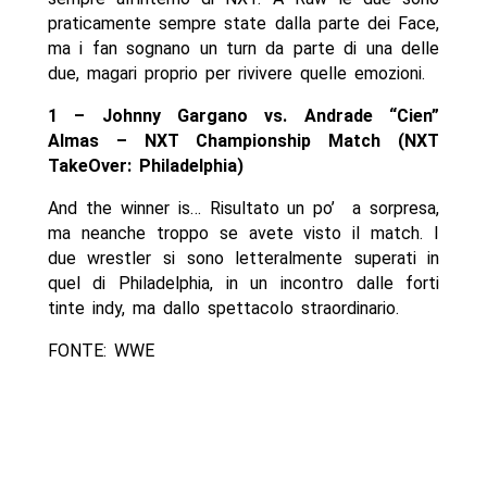
praticamente sempre state dalla parte dei Face,
ma i fan sognano un turn da parte di una delle
due, magari proprio per rivivere quelle emozioni.
1 – Johnny Gargano vs. Andrade “Cien”
Almas – NXT Championship Match (NXT
TakeOver: Philadelphia)
And the winner is… Risultato un po’ a sorpresa,
ma neanche troppo se avete visto il match. I
due wrestler si sono letteralmente superati in
quel di Philadelphia, in un incontro dalle forti
tinte indy, ma dallo spettacolo straordinario.
FONTE: WWE