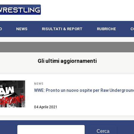
O
NEWS
RISULTATI & REPORT
RUBRICHE
C
Gli ultimi aggiornamenti
NEWS
WWE: Pronto un nuovo ospite per Raw Undergroun
04 Aprile 2021
Ricerca