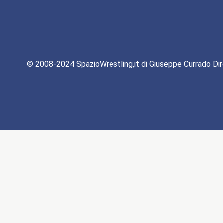
© 2008-2024 SpazioWrestling,it di Giuseppe Currado Dir