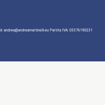
li: andrea@andreamartinelli.eu Partita IVA: 03376190231