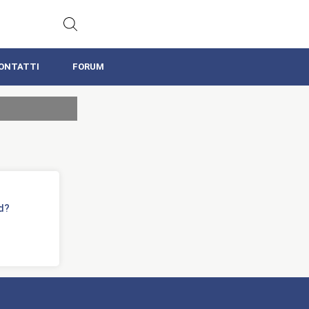
ONTATTI
FORUM
d?