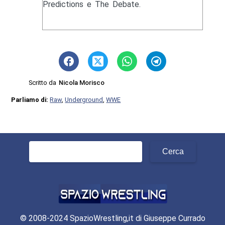
Predictions e The Debate.
Scritto da
Nicola Morisco
Parliamo di:
Raw
,
Underground
,
WWE
Ricerca
per:
© 2008-2024 SpazioWrestling,it di Giuseppe Currado