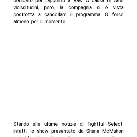
dedicato per l’appunto a Raw. A causa di varie
vicissitudini, però, la compagnia si è vista
costretta a cancellare il programma. O forse
almeno per il momento.
Stando alle ultime notizie di Fightful Select,
infatti, lo show presentato da Shane McMahon