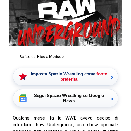
Scritto da
Nicola Morisco
Imposta Spazio Wrestling come
fonte
›
preferita
Segui Spazio Wrestling su Google
›
News
Qualche mese fa la WWE aveva deciso di
introdurre Raw Underground, uno show speciale