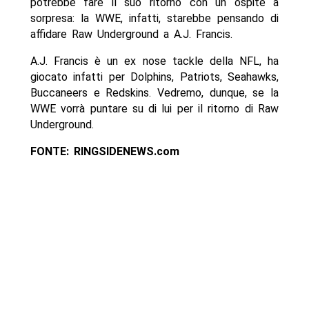
potrebbe fare il suo ritorno con un ospite a
sorpresa: la WWE, infatti, starebbe pensando di
affidare Raw Underground a A.J. Francis.
A.J. Francis è un ex nose tackle della NFL, ha
giocato infatti per Dolphins, Patriots, Seahawks,
Buccaneers e Redskins. Vedremo, dunque, se la
WWE vorrà puntare su di lui per il ritorno di Raw
Underground.
FONTE: RINGSIDENEWS.com