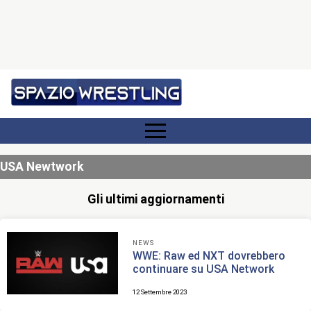
USA Newtwork
Gli ultimi aggiornamenti
NEWS
WWE: Raw ed NXT dovrebbero
continuare su USA Network
12 Settembre 2023