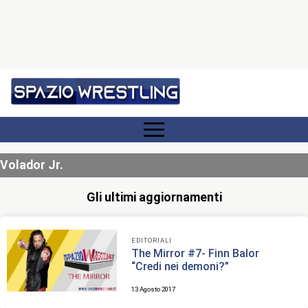
Volador Jr.
Gli ultimi aggiornamenti
EDITORIALI
The Mirror #7- Finn Balor
“Credi nei demoni?”
13 Agosto 2017