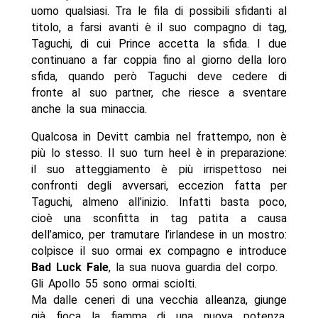
uomo qualsiasi. Tra le fila di possibili sfidanti al
titolo, a farsi avanti è il suo compagno di tag,
Taguchi, di cui Prince accetta la sfida. I due
continuano a far coppia fino al giorno della loro
sfida, quando però Taguchi deve cedere di
fronte al suo partner, che riesce a sventare
anche la sua minaccia.
Qualcosa in Devitt cambia nel frattempo, non è
più lo stesso. Il suo turn heel è in preparazione:
il suo atteggiamento è più irrispettoso nei
confronti degli avversari, eccezion fatta per
Taguchi, almeno all’inizio. Infatti basta poco,
cioè una sconfitta in tag patita a causa
dell’amico, per tramutare l’irlandese in un mostro:
colpisce il suo ormai ex compagno e introduce
Bad Luck Fale
, la sua nuova guardia del corpo.
Gli Apollo 55 sono ormai sciolti.
Ma dalle ceneri di una vecchia alleanza, giunge
già fioca la fiamma di una nuova potenza.