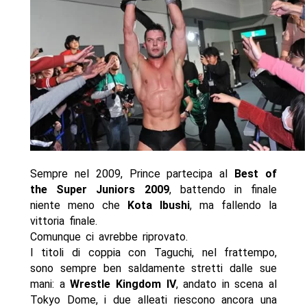
Sempre nel 2009, Prince partecipa al
Best of
the Super Juniors 2009
, battendo in finale
niente meno che
Kota Ibushi
, ma fallendo la
vittoria finale.
Comunque ci avrebbe riprovato.
I titoli di coppia con Taguchi, nel frattempo,
sono sempre ben saldamente stretti dalle sue
mani: a
Wrestle Kingdom IV
, andato in scena al
Tokyo Dome, i due alleati riescono ancora una