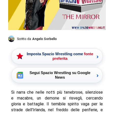
Scritto da
Angelo Sorbello
Imposta Spazio Wrestling come
fonte
›
preferita
Segui Spazio Wrestling su Google
›
News
Si narra che nelle notti più tenebrose, silenziose
e macabre, un demone si risvegli, cercando
gloria e battaglie. Il temibile spirito vaga per le
strade dell’Irlanda, nel freddo delle periferie, e