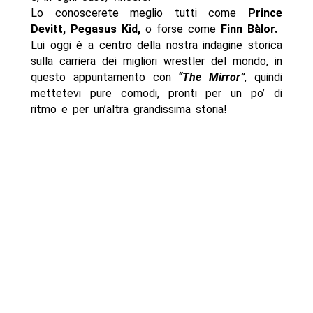
Lo conoscerete meglio tutti come
Prince
Devitt, Pegasus Kid,
o forse come
Finn Bàlor.
Lui oggi è a centro della nostra indagine storica
sulla carriera dei migliori wrestler del mondo, in
questo appuntamento con
“The Mirror”
, quindi
mettetevi pure comodi, pronti per un po’ di
ritmo e per un’altra grandissima storia!