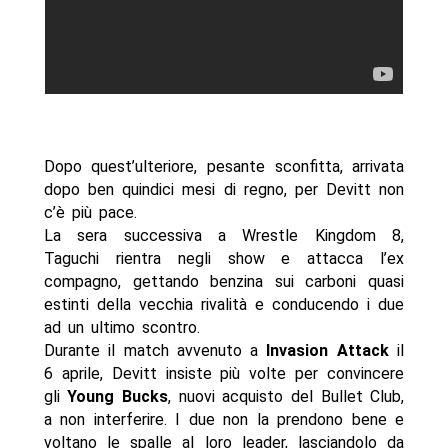
Dopo quest’ulteriore, pesante sconfitta, arrivata
dopo ben quindici mesi di regno, per Devitt non
c’è più pace.
La sera successiva a Wrestle Kingdom 8,
Taguchi rientra negli show e attacca l’ex
compagno, gettando benzina sui carboni quasi
estinti della vecchia rivalità e conducendo i due
ad un ultimo scontro.
Durante il match avvenuto a
Invasion Attack
il
6 aprile, Devitt insiste più volte per convincere
gli
Young Bucks
, nuovi acquisto del Bullet Club,
a non interferire. I due non la prendono bene e
voltano le spalle al loro leader, lasciandolo da