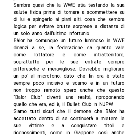
Sembra quasi che la WWE stia testando la sua
salute fisica prima di tornare a scommettere su
di lui e spingerlo ai piani alti, cosa che sembra
logica per evitare brutte sorprese a distanza di
un solo anno dall’ultimo infortunio.
Bàlor ha comunque un futuro luminoso in WWE
dinanzi a se, la federazione sa quanto vale
come lottatore e come intrattenitore,
soprattutto per le sue entrate sempre
pittoresche e meravigliose. Dovrebbe migliorare
un po’ al microfono, dato che fin ora è stato
sempre poco incisivo e scarno e in un futuro
non troppo remoto spero anche che questo
“Balor Club” diventi una realtà, riproponendo
quello che era, ed è, il Bullet Club in NJPW.
Siamo tutti sicuri che il demone che Bàlor ha
accettato dentro di se continuerà a mietere le
sue vittime e a conquistare titoli e
riconoscimenti, come in Giappone così anche