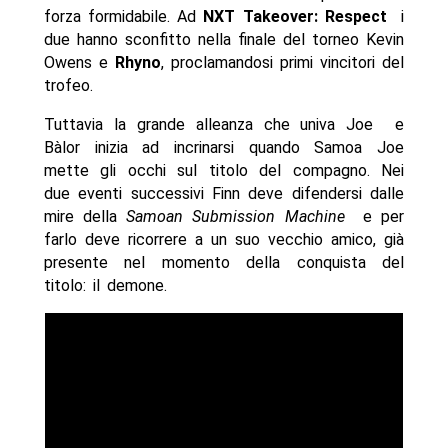
forza formidabile. Ad
NXT Takeover: Respect
i
due hanno sconfitto nella finale del torneo Kevin
Owens e
Rhyno
, proclamandosi primi vincitori del
trofeo.
Tuttavia la grande alleanza che univa Joe e
Bàlor inizia ad incrinarsi quando Samoa Joe
mette gli occhi sul titolo del compagno. Nei
due eventi successivi Finn deve difendersi dalle
mire della
Samoan Submission Machine
e per
farlo deve ricorrere a un suo vecchio amico, già
presente nel momento della conquista del
titolo: il demone.