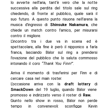
lo avverte nell’aria, tant’è vero che la notte
successiva alla perdita del titolo sale sul ring
chiedendo, di fronte al pubblico, quale sarà il
suo futuro. A questo punto risuona nell’arena la
musica d’ingresso di
Shinsuke Nakamura
, che
chiede un match contro l’amico, per misurarsi
contro il migliore.
L’incontro tra i due va in scena ed è
spettacolare, alla fine è però il nipponico a farla
franca, lasciando Bàlor sul ring a prendersi
l’ovazione del pubblico che lo saluta commosso
intonando il coro
“Thank You Finn!”.
Arriva il momento di trasferirsi per Finn e di
cercare casa nel main roster.
L’occasione arriva con la
draft lottery
di
SmackDown
del 19 luglio, quando Bàlor viene
promosso e indirizzato verso il roster di
Raw.
Giunto nello show in rosso, Bàlor non perde
tempo in convenevoli: sconfigge Kevin