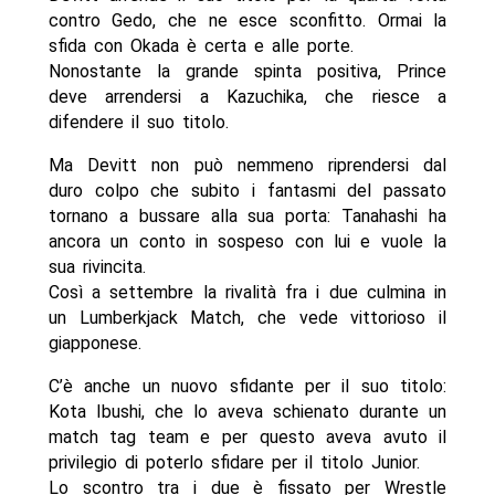
contro Gedo, che ne esce sconfitto. Ormai la
sfida con Okada è certa e alle porte.
Nonostante la grande spinta positiva, Prince
deve arrendersi a Kazuchika, che riesce a
difendere il suo titolo.
Ma Devitt non può nemmeno riprendersi dal
duro colpo che subito i fantasmi del passato
tornano a bussare alla sua porta: Tanahashi ha
ancora un conto in sospeso con lui e vuole la
sua rivincita.
Così a settembre la rivalità fra i due culmina in
un Lumberkjack Match, che vede vittorioso il
giapponese.
C’è anche un nuovo sfidante per il suo titolo:
Kota Ibushi, che lo aveva schienato durante un
match tag team e per questo aveva avuto il
privilegio di poterlo sfidare per il titolo Junior.
Lo scontro tra i due è fissato per Wrestle