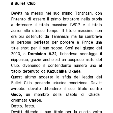
il
Bullet Club
.
Devitt ha messo nel suo mirino Tanahashi, con
l’intento di essere il primo lottatore nella storia
a detenere il titolo massimo IWGP e il titolo
Junior allo stesso tempo. Il titolo massimo non
era più detenuto da Tanahashi, ma lui sembrava
la persona perfetta per porgere a Prince una
title shot per il suo scopo. Così nel giugno del
2013, a
Dominion 6.22
, l’irlandese sconfigge il
nipponico, grazie anche ad un cospicuo aiuto del
Club, divenendo il contendente numero uno al
titolo detenuto da
Kazuchika Okada.
Quest ultimo accetta la sfida del leader del
Bullet Club, ponendo un’unica condizione: Devitt
avrebbe dovuto difendere il suo titolo contro
Gedo,
un membro della stable di Okada
chiamata
Chaos.
Detto, fatto.
Devitt difende il suo titolo per la quarta volta