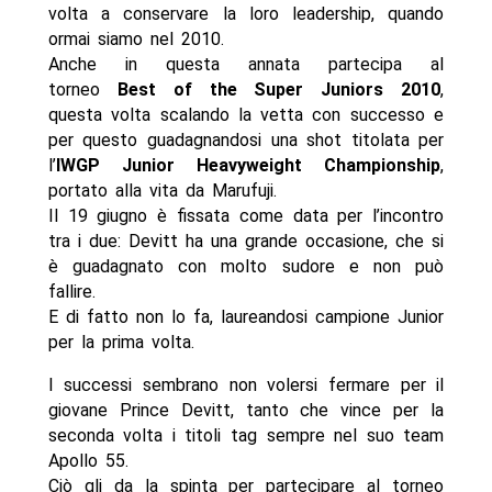
volta a conservare la loro leadership, quando
ormai siamo nel 2010.
Anche in questa annata partecipa al
torneo
Best of the Super Juniors 2010
,
questa volta scalando la vetta con successo e
per questo guadagnandosi una shot titolata per
l’
IWGP Junior Heavyweight Championship
,
portato alla vita da Marufuji.
Il 19 giugno è fissata come data per l’incontro
tra i due: Devitt ha una grande occasione, che si
è guadagnato con molto sudore e non può
fallire.
E di fatto non lo fa, laureandosi campione Junior
per la prima volta.
I successi sembrano non volersi fermare per il
giovane Prince Devitt, tanto che vince per la
seconda volta i titoli tag sempre nel suo team
Apollo 55.
Ciò gli da la spinta per partecipare al torneo