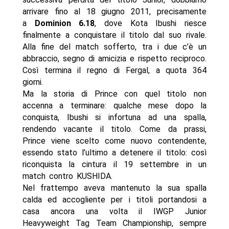
arrivare fino al 18 giugno 2011, precisamente
a
Dominion 6.18
, dove Kota Ibushi riesce
finalmente a conquistare il titolo dal suo rivale.
Alla fine del match sofferto, tra i due c’è un
abbraccio, segno di amicizia e rispetto reciproco.
Così termina il regno di Fergal, a quota 364
giorni.
Ma la storia di Prince con quel titolo non
accenna a terminare: qualche mese dopo la
conquista, Ibushi si infortuna ad una spalla,
rendendo vacante il titolo. Come da prassi,
Prince viene scelto come nuovo contendente,
essendo stato l’ultimo a detenere il titolo: così
riconquista la cintura il 19 settembre in un
match contro KUSHIDA.
Nel frattempo aveva mantenuto la sua spalla
calda ed accogliente per i titoli portandosi a
casa ancora una volta il IWGP Junior
Heavyweight Tag Team Championship, sempre