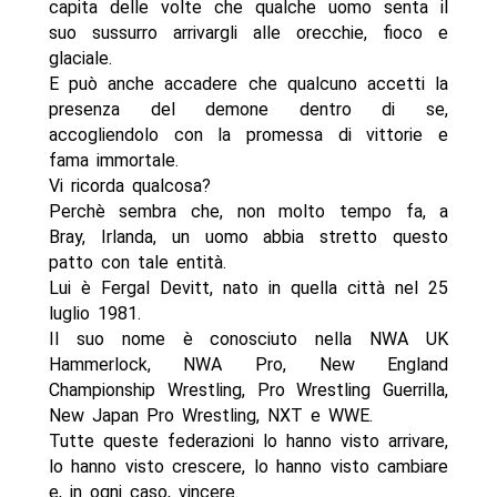
capita delle volte che qualche uomo senta il
suo sussurro arrivargli alle orecchie, fioco e
glaciale.
E può anche accadere che qualcuno accetti la
presenza del demone dentro di se,
accogliendolo con la promessa di vittorie e
fama immortale.
Vi ricorda qualcosa?
Perchè sembra che, non molto tempo fa, a
Bray, Irlanda, un uomo abbia stretto questo
patto con tale entità.
Lui è Fergal Devitt, nato in quella città nel 25
luglio 1981.
Il suo nome è conosciuto nella NWA UK
Hammerlock, NWA Pro, New England
Championship Wrestling, Pro Wrestling Guerrilla,
New Japan Pro Wrestling, NXT e WWE.
Tutte queste federazioni lo hanno visto arrivare,
lo hanno visto crescere, lo hanno visto cambiare
e, in ogni caso, vincere.