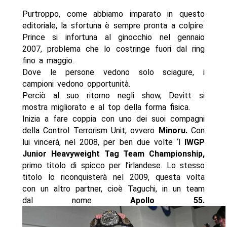
Purtroppo, come abbiamo imparato in questo
editoriale, la sfortuna è sempre pronta a colpire:
Prince si infortuna al ginocchio nel gennaio
2007, problema che lo costringe fuori dal ring
fino a maggio.
Dove le persone vedono solo sciagure, i
campioni vedono opportunità.
Perciò al suo ritorno negli show, Devitt si
mostra migliorato e al top della forma fisica.
Inizia a fare coppia con uno dei suoi compagni
della Control Terrorism Unit, ovvero
Minoru.
Con
lui vincerà, nel 2008, per ben due volte ‘l
IWGP
Junior Heavyweight Tag Team Championship,
primo titolo di spicco per l’irlandese. Lo stesso
titolo lo riconquisterà nel 2009, questa volta
con un altro partner, cioè Taguchi, in un team
dal nome
Apollo 55.