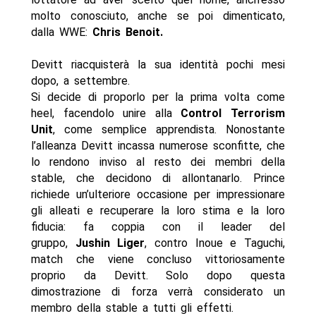
molto conosciuto, anche se poi dimenticato,
dalla WWE:
Chris Benoit.
Devitt riacquisterà la sua identità pochi mesi
dopo, a settembre.
Si decide di proporlo per la prima volta come
heel, facendolo unire alla
Control Terrorism
Unit
, come semplice apprendista. Nonostante
l’alleanza Devitt incassa numerose sconfitte, che
lo rendono inviso al resto dei membri della
stable, che decidono di allontanarlo. Prince
richiede un’ulteriore occasione per impressionare
gli alleati e recuperare la loro stima e la loro
fiducia: fa coppia con il leader del
gruppo,
Jushin Liger
, contro Inoue e Taguchi,
match che viene concluso vittoriosamente
proprio da Devitt. Solo dopo questa
dimostrazione di forza verrà considerato un
membro della stable a tutti gli effetti.