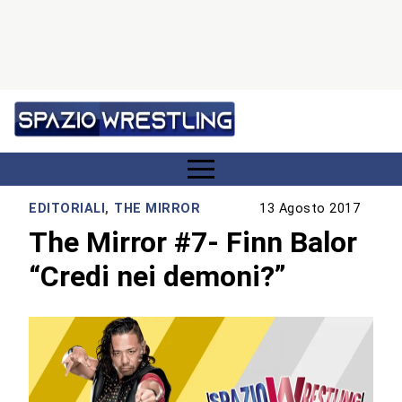
EDITORIALI
,
THE MIRROR
13 Agosto 2017
The Mirror #7- Finn Balor
“Credi nei demoni?”