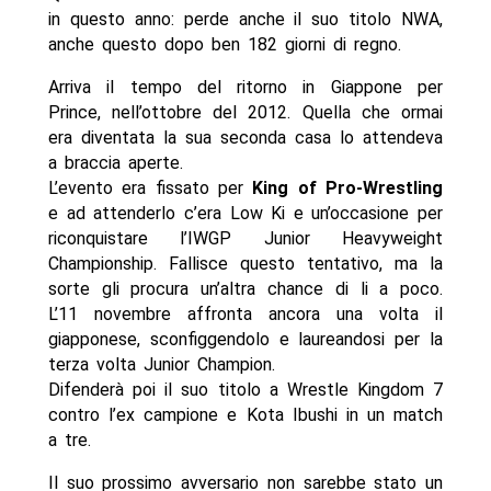
in questo anno: perde anche il suo titolo NWA,
anche questo dopo ben 182 giorni di regno.
Arriva il tempo del ritorno in Giappone per
Prince, nell’ottobre del 2012. Quella che ormai
era diventata la sua seconda casa lo attendeva
a braccia aperte.
L’evento era fissato per
King of Pro-Wrestling
e ad attenderlo c’era Low Ki e un’occasione per
riconquistare l’IWGP Junior Heavyweight
Championship. Fallisce questo tentativo, ma la
sorte gli procura un’altra chance di li a poco.
L’11 novembre affronta ancora una volta il
giapponese, sconfiggendolo e laureandosi per la
terza volta Junior Champion.
Difenderà poi il suo titolo a Wrestle Kingdom 7
contro l’ex campione e Kota Ibushi in un match
a tre.
Il suo prossimo avversario non sarebbe stato un