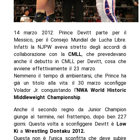
14 marzo 2012: Prince Devitt parte per il
Messico, per il Consejo Mundial de Lucha Libre.
Infatti la NJPW aveva stretto degli accordi di
collaborazione con la
CMLL
, che prevedevano
anche il debutto in CMLL per Devitt, cosa che
avviene effettivamente il 23 marzo.
Nemmeno il tempo di ambientarsi, che Prince ha
già un titolo alla vita: il 30 marzo sconfigge
Volador Jr. conquistando l
‘NWA World Historic
Middleweight Championship
.
Anche il secondo regno da Junior Champion
giunge al termine, nel frattempo, dopo ben 227
giorni. Questa volta a sconfiggere Devitt è
Low
Ki
a
Wrestling Dontaku 2012.
Questa non è l’unica sconfitta che deve subire