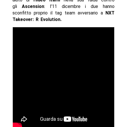
gli
Ascension
: l’11 dicembre i due hanno
sconfitto proprio il tag team avversario a
NXT
Takeover: R Evolution.