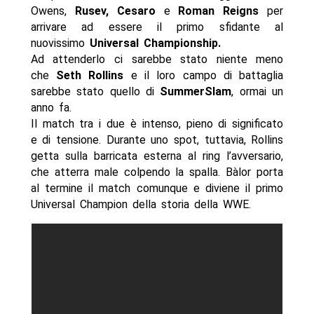
Owens,
Rusev, Cesaro
e
Roman Reigns
per
arrivare ad essere il primo sfidante al
nuovissimo
Universal Championship.
Ad attenderlo ci sarebbe stato niente meno
che
Seth Rollins
e il loro campo di battaglia
sarebbe stato quello di
SummerSlam
, ormai un
anno fa.
Il match tra i due è intenso, pieno di significato
e di tensione. Durante uno spot, tuttavia, Rollins
getta sulla barricata esterna al ring l’avversario,
che atterra male colpendo la spalla. Bàlor porta
al termine il match comunque e diviene il primo
Universal Champion della storia della WWE.