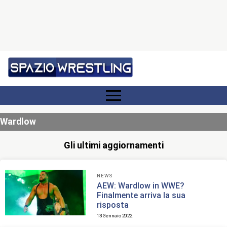
Wardlow
Gli ultimi aggiornamenti
NEWS
AEW: Wardlow in WWE?
Finalmente arriva la sua
risposta
13 Gennaio 2022