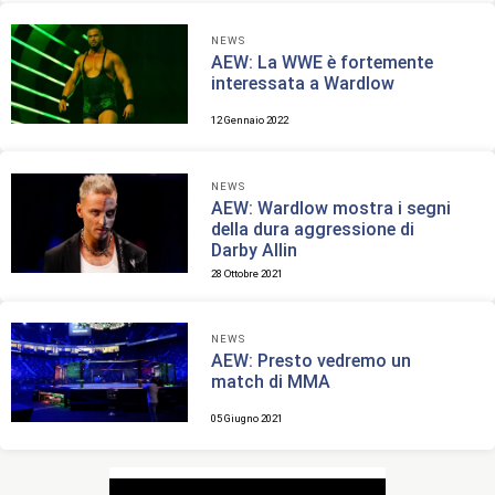
NEWS
AEW: La WWE è fortemente
interessata a Wardlow
12 Gennaio 2022
NEWS
AEW: Wardlow mostra i segni
della dura aggressione di
Darby Allin
28 Ottobre 2021
NEWS
AEW: Presto vedremo un
match di MMA
05 Giugno 2021
Navigazione