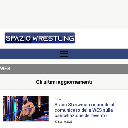
WES
Gli ultimi aggiornamenti
NEWS
Braun Strowman risponde al
comunicato della WES sulla
cancellazione dell’evento
07 Luglio 2022