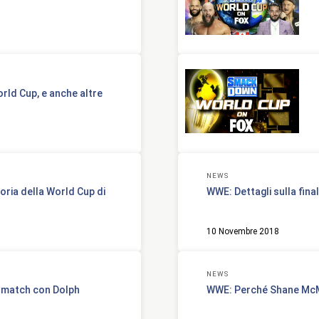
orld Cup, e anche altre
NEWS
ria della World Cup di
WWE: Dettagli sulla fina
10 Novembre 2018
NEWS
 match con Dolph
WWE: Perché Shane McM