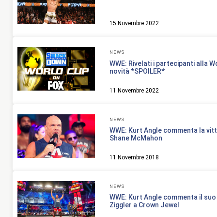
15 Novembre 2022
NEWS
WWE: Rivelati i partecipanti alla W
novità *SPOILER*
11 Novembre 2022
NEWS
WWE: Kurt Angle commenta la vitto
Shane McMahon
11 Novembre 2018
NEWS
WWE: Kurt Angle commenta il suo
Ziggler a Crown Jewel