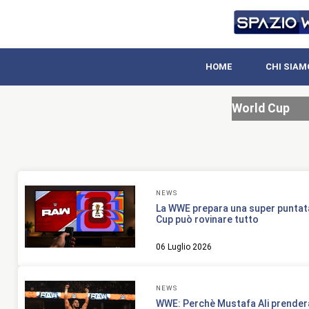
HOME
CHI SIAM
World Cup
NEWS
La WWE prepara una super puntata
Cup può rovinare tutto
06 Luglio 2026
NEWS
WWE: Perchè Mustafa Ali prenderà