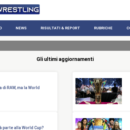
O
NEWS
RISULTATI & REPORT
RUBRICHE
C
Gli ultimi aggiornamenti
 di RAW, ma la World
 parte alla World Cup?