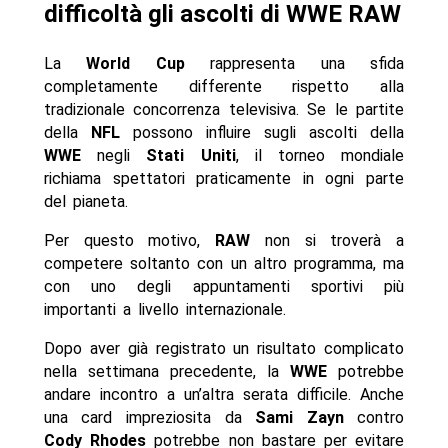
difficoltà gli ascolti di WWE RAW
La
World Cup
rappresenta una sfida
completamente differente rispetto alla
tradizionale concorrenza televisiva. Se le partite
della
NFL
possono influire sugli ascolti della
WWE
negli
Stati Uniti
, il torneo mondiale
richiama spettatori praticamente in ogni parte
del pianeta.
Per questo motivo,
RAW
non si troverà a
competere soltanto con un altro programma, ma
con uno degli appuntamenti sportivi più
importanti a livello internazionale.
Dopo aver già registrato un risultato complicato
nella settimana precedente, la
WWE
potrebbe
andare incontro a un’altra serata difficile. Anche
una card impreziosita da
Sami Zayn
contro
Cody Rhodes
potrebbe non bastare per evitare