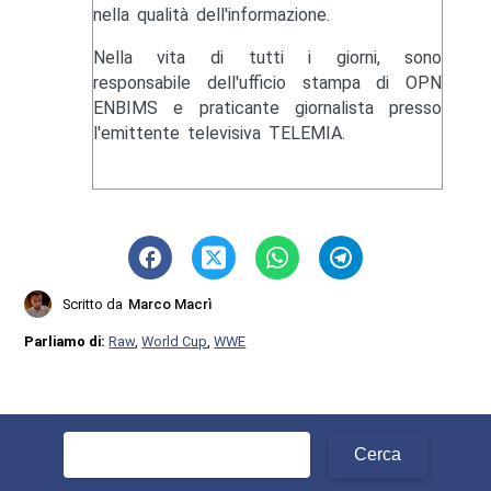
nella qualità dell'informazione.
Nella vita di tutti i giorni, sono
responsabile dell'ufficio stampa di OPN
ENBIMS e praticante giornalista presso
l'emittente televisiva TELEMIA.
Scritto da
Marco Macrì
Parliamo di:
Raw
,
World Cup
,
WWE
Ricerca
per: