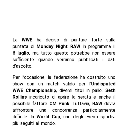
La
WWE
ha deciso di puntare forte sulla
puntata di
Monday Night RAW
in programma il
6 luglio
, ma tutto questo potrebbe non essere
sufficiente quando verranno pubblicati i dati
d’ascolto.
Per l’occasione, la federazione ha costruito uno
show con un match valido per l’
Undisputed
WWE Championship
, diversi titoli in palio,
Seth
Rollins
incaricato di aprire la serata e anche il
possibile fattore
CM Punk
. Tuttavia,
RAW
dovrà
affrontare una concorrenza particolarmente
difficile: la
World Cup
, uno degli eventi sportivi
più seguiti al mondo.