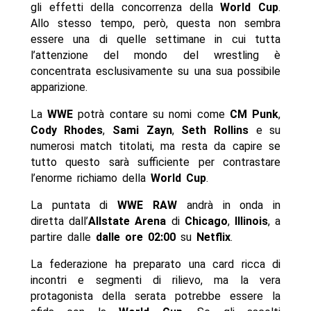
gli effetti della concorrenza della
World Cup
.
Allo stesso tempo, però, questa non sembra
essere una di quelle settimane in cui tutta
l’attenzione del mondo del wrestling è
concentrata esclusivamente su una sua possibile
apparizione.
La
WWE
potrà contare su nomi come
CM Punk
,
Cody Rhodes
,
Sami Zayn
,
Seth Rollins
e su
numerosi match titolati, ma resta da capire se
tutto questo sarà sufficiente per contrastare
l’enorme richiamo della
World Cup
.
La puntata di
WWE RAW
andrà in onda in
diretta dall’
Allstate Arena
di
Chicago
,
Illinois
, a
partire dalle
dalle ore 02:00
su
Netflix
.
La federazione ha preparato una card ricca di
incontri e segmenti di rilievo, ma la vera
protagonista della serata potrebbe essere la