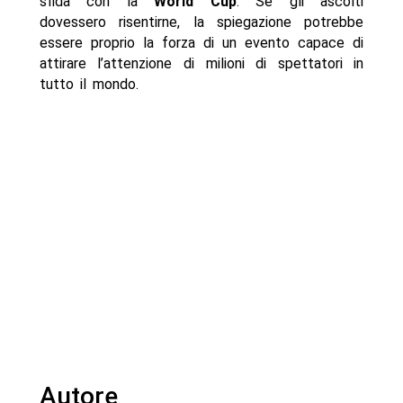
sfida con la
World Cup
. Se gli ascolti
dovessero risentirne, la spiegazione potrebbe
essere proprio la forza di un evento capace di
attirare l’attenzione di milioni di spettatori in
tutto il mondo.
Autore