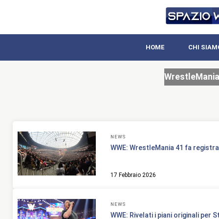
HOME
CHI SIAM
WrestleMania
NEWS
WWE: WrestleMania 41 fa registrar
17 Febbraio 2026
NEWS
WWE: Rivelati i piani originali per 