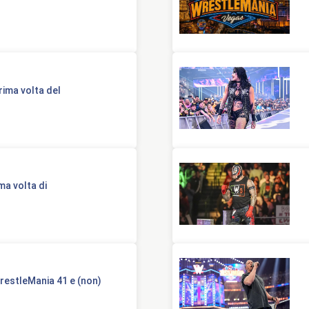
rima volta del
ma volta di
WrestleMania 41 e (non)