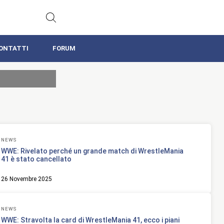
ONTATTI
FORUM
NEWS
WWE: Rivelato perché un grande match di WrestleMania
41 è stato cancellato
26 Novembre 2025
NEWS
WWE: Stravolta la card di WrestleMania 41, ecco i piani