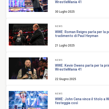
WrestleMania 41
30 Luglio 2025
NEWS
WWE: Roman Reigns parla per la p
tradimento di Paul Heyman
21 Luglio 2025
NEWS
WWE: Kevin Owens parla per la pri
WrestleMania 41
22 Giugno 2025
NEWS
WWE: John Cena vince il titolo a 
festeggia così