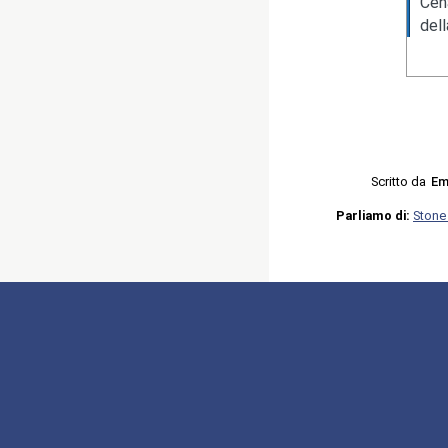
Cen
del
Scritto da
Em
Parliamo di:
Stone