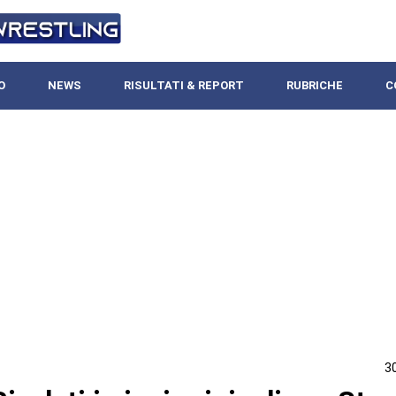
O
NEWS
RISULTATI & REPORT
RUBRICHE
C
3