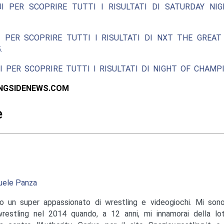
UI PER SCOPRIRE TUTTI I RISULTATI DI SATURDAY NIG
I PER SCOPRIRE TUTTI I RISULTATI DI NXT THE GREAT
.
I PER SCOPRIRE TUTTI I RISULTATI DI NIGHT OF CHAMPI
INGSIDENEWS.COM
e
ele Panza
o un super appassionato di wrestling e videogiochi. Mi sono
wrestling nel 2014 quando, a 12 anni, mi innamorai della lo