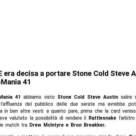
era decisa a portare Stone Cold Steve A
eMania 41
Mania 41
abbiamo visto
Stone Cold Steve Austin
salire 
 l’affluenza del pubblico delle due serate ma avrebbe po
a in ben altre vesti: a quanto pare, prima che la card veniss
va valutato la possibilità di rendere il
Rattlesnake
l’arbitro
le match tra
Drew McIntyre e Bron Breakker.