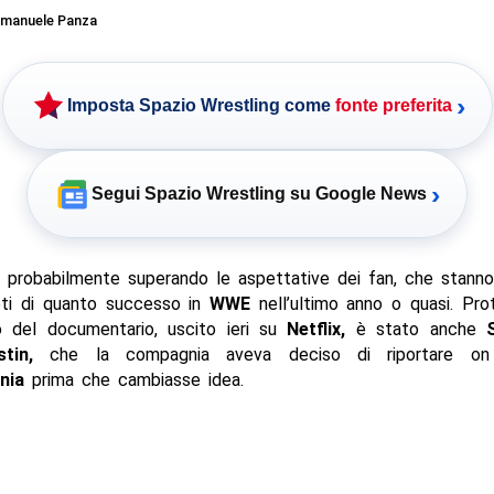
manuele Panza
›
Imposta Spazio Wrestling come
fonte preferita
›
Segui Spazio Wrestling su Google News
 probabilmente superando le aspettative dei fan, che stann
eti di quanto successo in
WWE
nell’ultimo anno o quasi. Pro
o del documentario, uscito ieri su
Netflix,
è stato anche
tin,
che la compagnia aveva deciso di riportare on
nia
prima che cambiasse idea.