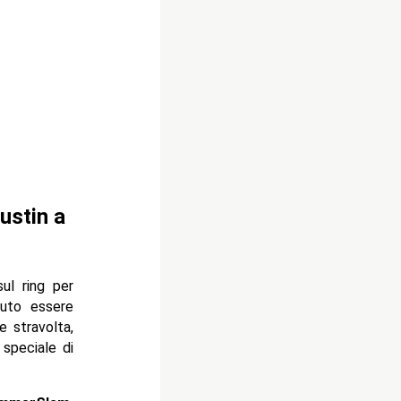
ustin a
sul ring per
tuto essere
e stravolta,
 speciale di