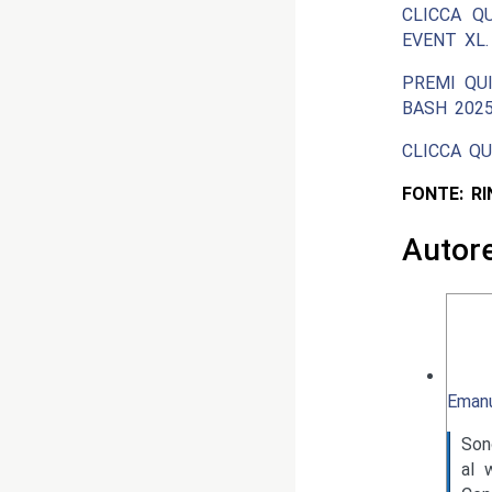
CLICCA Q
EVENT XL.
PREMI QU
BASH 2025
CLICCA QU
FONTE: R
Autor
Emanu
Son
al 