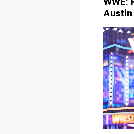
WWE: Ri
Austin