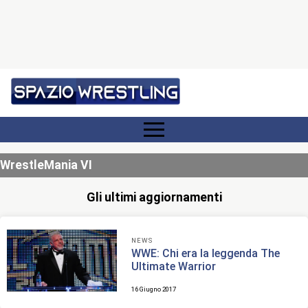
WrestleMania VI
Gli ultimi aggiornamenti
NEWS
WWE: Chi era la leggenda The
Ultimate Warrior
16 Giugno 2017