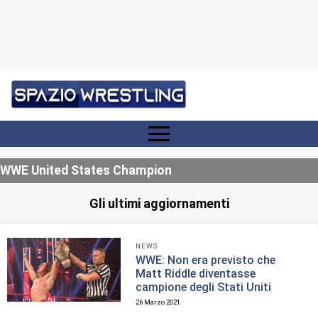
WWE United States Champion
Gli ultimi aggiornamenti
NEWS
WWE: Non era previsto che
Matt Riddle diventasse
campione degli Stati Uniti
26 Marzo 2021