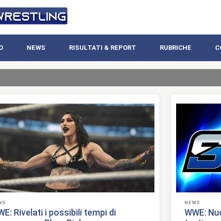
O
NEWS
RISULTATI & REPORT
RUBRICHE
C
WS
NEWS
E: Rivelati i possibili tempi di
WWE: Nuo