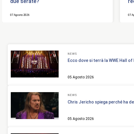
due serate?
re
07 Agosto 2026
07 A
NEWS
Ecco dove si terrà la WWE Hall o
05 Agosto 2026
NEWS
Chris Jericho spiega perché ha d
05 Agosto 2026