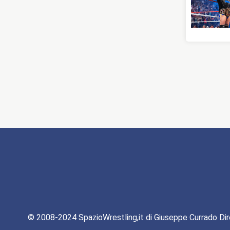
© 2008-2024 SpazioWrestling,it di Giuseppe Currado Dir