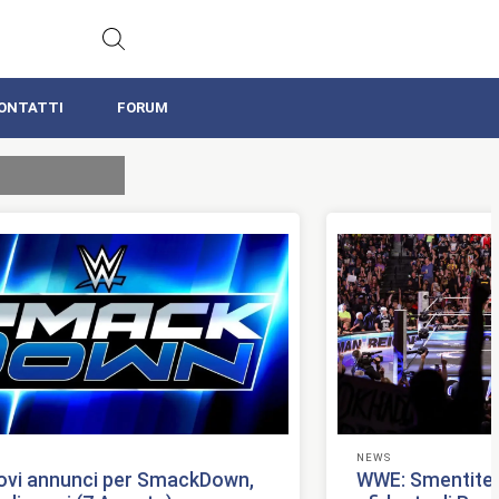
ONTATTI
FORUM
NEWS
vi annunci per SmackDown,
WWE: Smentite u