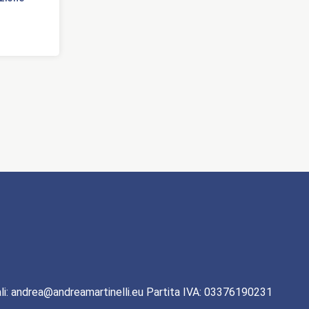
li: andrea@andreamartinelli.eu Partita IVA: 03376190231