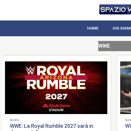
HOME
CHI SIAM
WWE
NEWS
NE
WWE: La Royal Rumble 2027 sarà in
WW