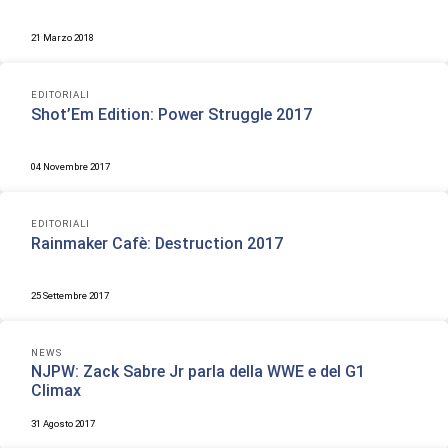
21 Marzo 2018
EDITORIALI
Shot’Em Edition: Power Struggle 2017
04 Novembre 2017
EDITORIALI
Rainmaker Cafè: Destruction 2017
25 Settembre 2017
NEWS
NJPW: Zack Sabre Jr parla della WWE e del G1
Climax
31 Agosto 2017