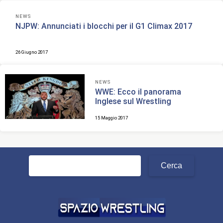
NEWS
NJPW: Annunciati i blocchi per il G1 Climax 2017
26 Giugno 2017
NEWS
WWE: Ecco il panorama
Inglese sul Wrestling
15 Maggio 2017
Ricerca
per: