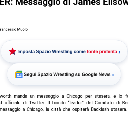
R: Messaggio di James Ellso
rancesco Muolo
›
Imposta Spazio Wrestling come
fonte preferita
›
Segui Spazio Wrestling su Google News
worth manda un messaggio a Chicago per stasera, e lo fa
 ufficiale di Twitter. Il biondo “leader” del Comitato di B
messaggio a Chicago, la città che ospiterà Backlash stasera.