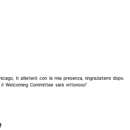
hicago, ti allieterò con la mia presenza, ringraziatemi dopo.
 il Welcoming Committee sarà vittorioso”
e