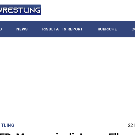
O
NEWS
RISULTATI & REPORT
RUBRICHE
C
STLING
22