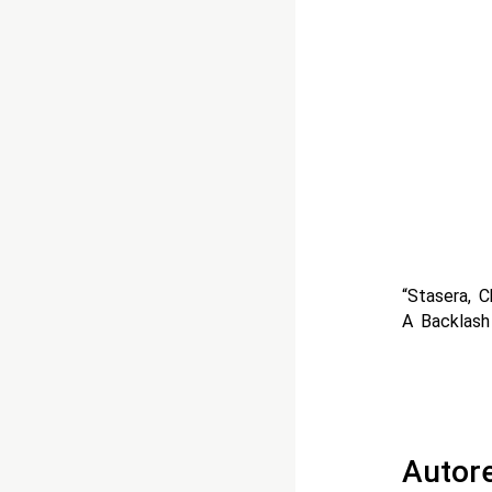
“Stasera, C
A Backlash
Autor