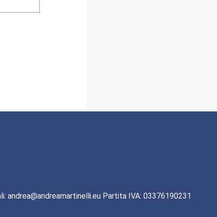
li: andrea@andreamartinelli.eu Partita IVA: 03376190231