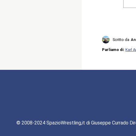
Scritto da
An
Parliamo di:
Karl 
© 2008-2024 SpazioWrestling,it di Giuseppe Currado Dir