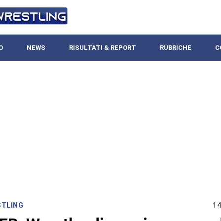
O
NEWS
RISULTATI & REPORT
RUBRICHE
C
STLING
14