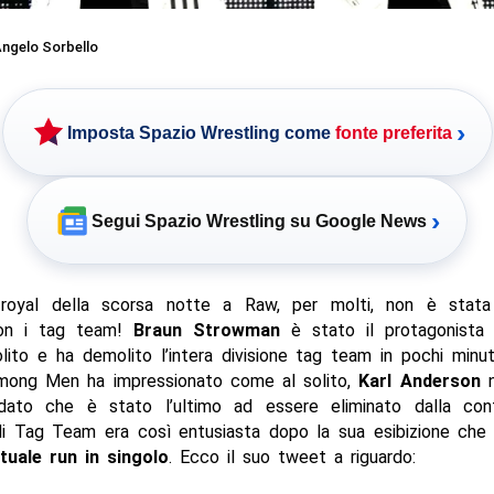
ngelo Sorbello
›
Imposta Spazio Wrestling come
fonte preferita
›
Segui Spazio Wrestling su Google News
royal della scorsa notte a Raw, per molti, non è stata
on i tag team!
Braun Strowman
è stato il protagonista
ito e ha demolito l’intera divisione tag team in pochi minut
ong Men ha impressionato come al solito,
Karl Anderson
n
ato che è stato l’ultimo ad essere eliminato dalla con
i Tag Team era così entusiasta dopo la sua esibizione che
tuale run in singolo
. Ecco il suo tweet a riguardo: