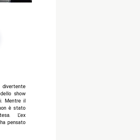
 divertente
 dello show
i. Mentre il
on è stato
tesa. L’ex
 ha pensato