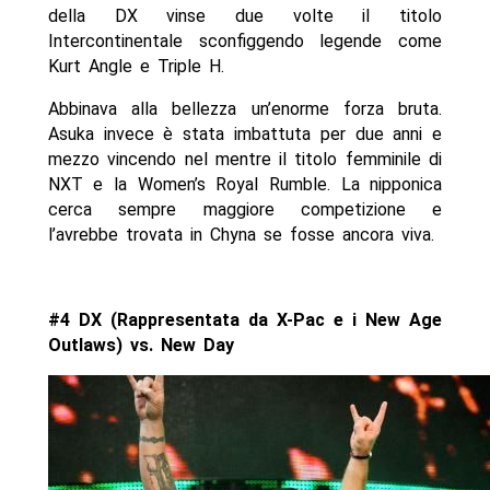
della DX vinse due volte il titolo
Intercontinentale sconfiggendo legende come
Kurt Angle e Triple H.
Abbinava alla bellezza un’enorme forza bruta.
Asuka invece è stata imbattuta per due anni e
mezzo vincendo nel mentre il titolo femminile di
NXT e la Women’s Royal Rumble. La nipponica
cerca sempre maggiore competizione e
l’avrebbe trovata in Chyna se fosse ancora viva.
#4 DX (Rappresentata da X-Pac e i New Age
Outlaws) vs. New Day