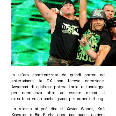
In un’era caratterizzata da grandi oratori ed
entertainers, la DX non faceva eccezione.
Avversari di qualsiasi potere forte e fuorilegge
per eccellenza oltre ad essere ottimi al
microfono erano anche grandi performer nel ring.
Lo stesso si può dire di Xavier Woods, Kofi
Kingston e Big E che dopo una buona carriera