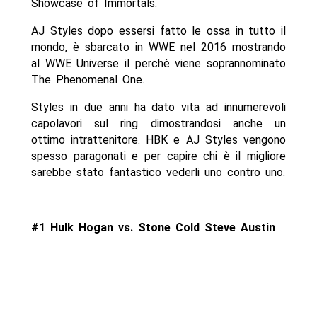
Showcase of Immortals.
AJ Styles dopo essersi fatto le ossa in tutto il
mondo, è sbarcato in WWE nel 2016 mostrando
al WWE Universe il perchè viene soprannominato
The Phenomenal One.
Styles in due anni ha dato vita ad innumerevoli
capolavori sul ring dimostrandosi anche un
ottimo intrattenitore. HBK e AJ Styles vengono
spesso paragonati e per capire chi è il migliore
sarebbe stato fantastico vederli uno contro uno.
#1 Hulk Hogan vs. Stone Cold Steve Austin