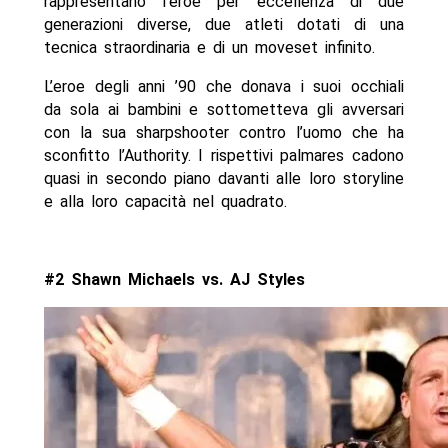
rappresentano l’eroe per eccellenza di due
generazioni diverse, due atleti dotati di una
tecnica straordinaria e di un moveset infinito.
L’eroe degli anni ’90 che donava i suoi occhiali
da sola ai bambini e sottometteva gli avversari
con la sua sharpshooter contro l’uomo che ha
sconfitto l’Authority. I rispettivi palmares cadono
quasi in secondo piano davanti alle loro storyline
e alla loro capacità nel quadrato.
#2 Shawn Michaels vs. AJ Styles