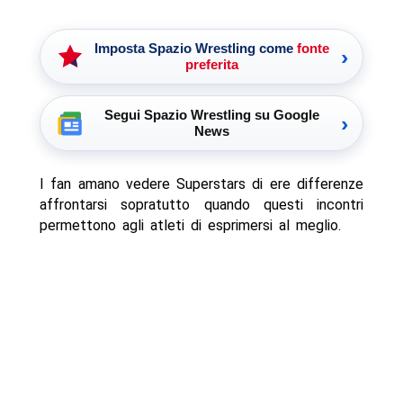
Imposta Spazio Wrestling come
fonte
›
preferita
Segui Spazio Wrestling su Google
›
News
I fan amano vedere Superstars di ere differenze
affrontarsi sopratutto quando questi incontri
permettono agli atleti di esprimersi al meglio.