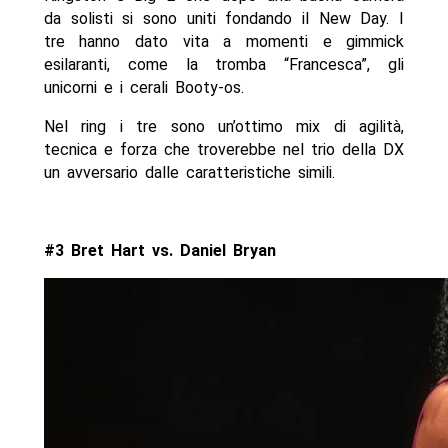
da solisti si sono uniti fondando il New Day. I
tre hanno dato vita a momenti e gimmick
esilaranti, come la tromba “Francesca”, gli
unicorni e i cerali Booty-os.
Nel ring i tre sono un’ottimo mix di agilità,
tecnica e forza che troverebbe nel trio della DX
un avversario dalle caratteristiche simili.
#3 Bret Hart vs. Daniel Bryan