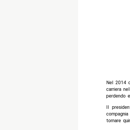
Nel 2014 d
carriera ne
perdendo e
Il preside
compagnia
tornare qui