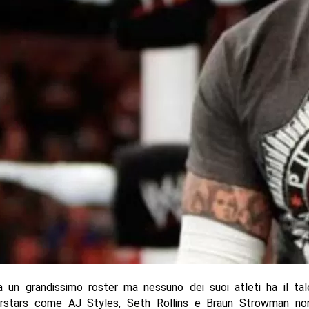
un grandissimo roster ma nessuno dei suoi atleti ha il ta
rstars come AJ Styles, Seth Rollins e Braun Strowman no