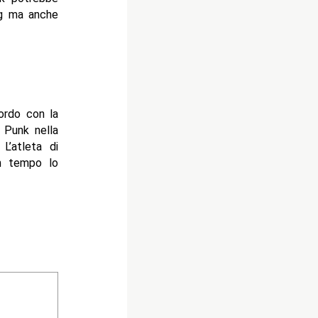
og ma anche
ordo con la
i Punk nella
L’atleta di
n tempo lo