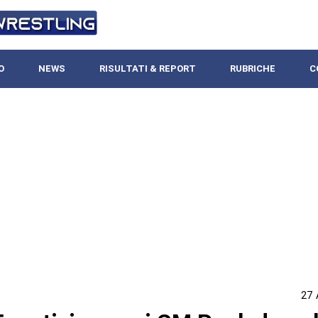
O
NEWS
RISULTATI & REPORT
RUBRICHE
C
27 