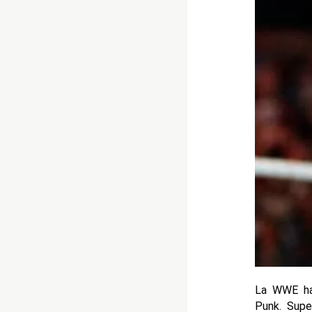
La WWE ha 
Punk. Supe