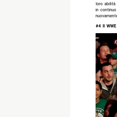
loro abilit
in continu
nuovamente 
#4 Il WWE 