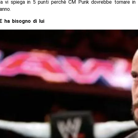
a vi spiega in 5 punti perchè CM Punk dovrebbe tornare i
’anno.
 ha bisogno di lui