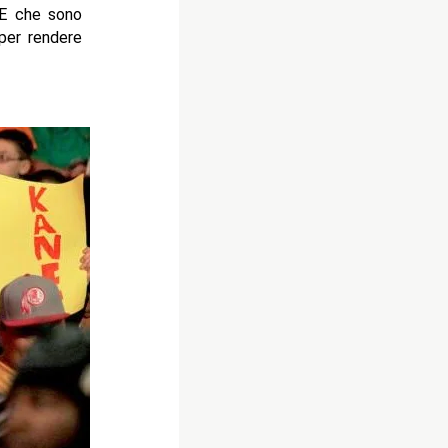
WWE che sono
per rendere