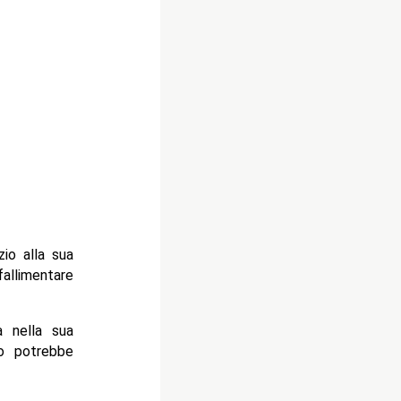
io alla sua
fallimentare
a nella sua
o potrebbe