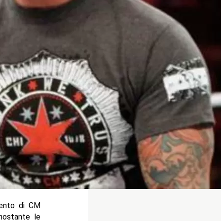
lento di CM
nostante le