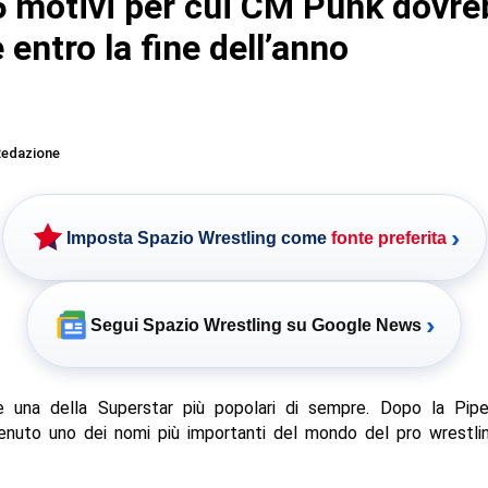
 motivi per cui CM Punk dovre
 entro la fine dell’anno
edazione
›
Imposta Spazio Wrestling come
fonte preferita
›
Segui Spazio Wrestling su Google News
una della Superstar più popolari di sempre. Dopo la Pi
enuto uno dei nomi più importanti del mondo del pro wrestlin