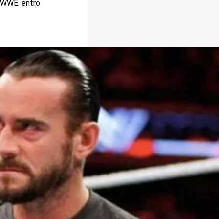
n WWE entro