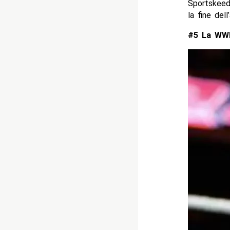
Sportskeed
la fine dell
#5 La WWE