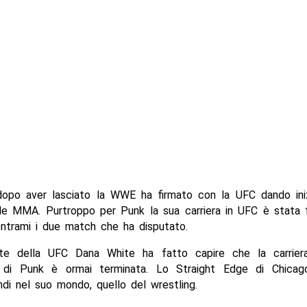
opo aver lasciato la WWE ha firmato con la UFC dando iniz
lle MMA. Purtroppo per Punk la sua carriera in UFC è stata 
ntrami i due match che ha disputato.
nte della UFC Dana White ha fatto capire che la carrier
 di Punk è ormai terminata. Lo Straight Edge di Chicag
ndi nel suo mondo, quello del wrestling.