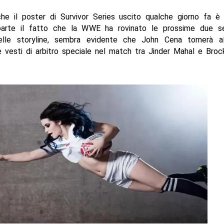
he il poster di Survivor Series uscito qualche giorno fa è
parte il fatto che la WWE ha rovinato le prossime due s
elle storyline, sembra evidente che John Cena tornerà al
e vesti di arbitro speciale nel match tra Jinder Mahal e Broc