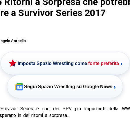
 Ritorni a Sorpresa che potreb
re a Survivor Series 2017
ngelo Sorbello
›
Imposta Spazio Wrestling come
fonte preferita
›
Segui Spazio Wrestling su Google News
Survivor Series è uno dei PPV più importanti della WWE
perano in dei ritorni a sorpresa.