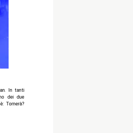
an. In tanti
no dei due
 è: Tornerà?