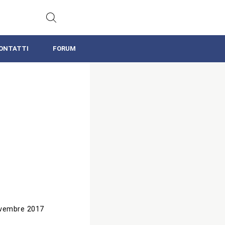
ONTATTI
FORUM
vembre 2017