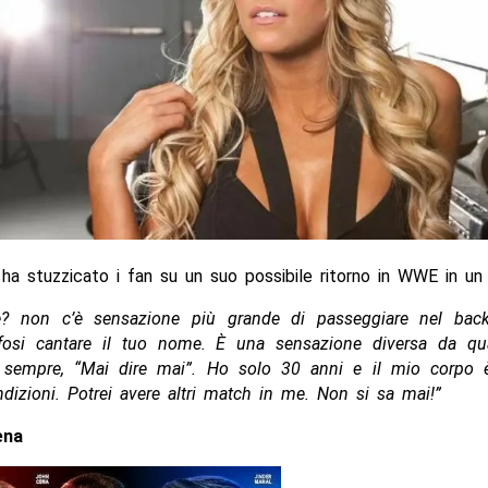
 ha stuzzicato i fan su un suo possibile ritorno in WWE in un
? non c’è sensazione più grande di passeggiare nel bac
tifosi cantare il tuo nome. È una sensazione diversa da qual
 sempre, “Mai dire mai”. Ho solo 30 anni e il mio corpo 
ndizioni. Potrei avere altri match in me. Non si sa mai!”
ena