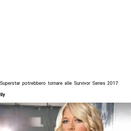
Superstar potrebbero tornare alle Survivor Series 2017:
lly