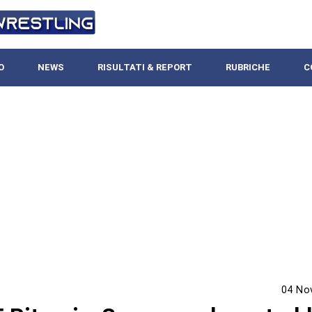
O
NEWS
RISULTATI & REPORT
RUBRICHE
C
04 No