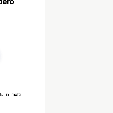
bero
, in molti