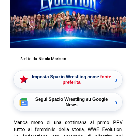
Scritto da
Nicola Morisco
Imposta Spazio Wrestling come
fonte
›
preferita
Segui Spazio Wrestling su Google
›
News
Manca meno di una settimana al primo PPV
tutto al femminile della storia, WWE Evolution.