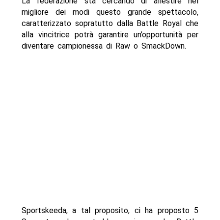
La federazione sta cercando di allestire nel
migliore dei modi questo grande spettacolo,
caratterizzato sopratutto dalla Battle Royal che
alla vincitrice potrà garantire un’opportunità per
diventare campionessa di Raw o SmackDown.
Sportskeeda, a tal proposito, ci ha proposto 5