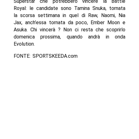
Superstar che potrebbero vincere la Battle
Royal: le candidate sono Tamina Snuka, tornata
la scorsa settimana in quel di Raw, Naomi, Nia
Jax, anch’essa tornata da poco, Ember Moon e
Asuka. Chi vincerà ? Non ci resta che scoprirlo
domenica prossima, quando andrà in onda
Evolution.
FONTE: SPORTSKEEDA.com