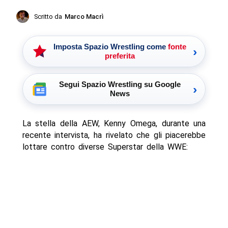
Scritto da
Marco Macrì
Imposta Spazio Wrestling come
fonte
›
preferita
Segui Spazio Wrestling su Google
›
News
La stella della AEW, Kenny Omega, durante una
recente intervista, ha rivelato che gli piacerebbe
lottare contro diverse Superstar della WWE: