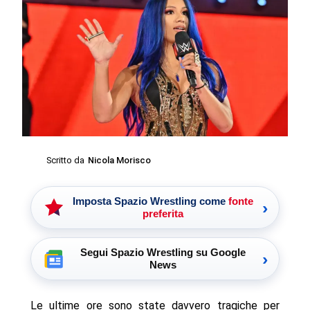
Scritto da
Nicola Morisco
Imposta Spazio Wrestling come
fonte
›
preferita
Segui Spazio Wrestling su Google
›
News
Le ultime ore sono state davvero tragiche per