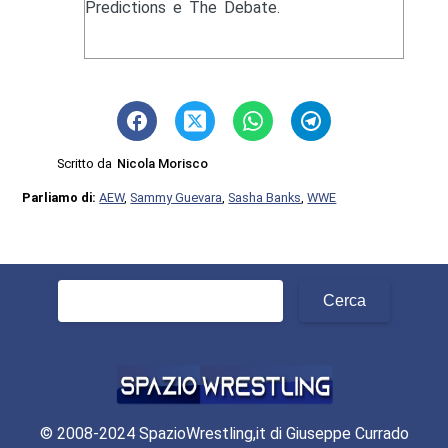
Predictions e The Debate.
Scritto da
Nicola Morisco
Parliamo di:
AEW
,
Sammy Guevara
,
Sasha Banks
,
WWE
Ricerca
per:
© 2008-2024 SpazioWrestling,it di Giuseppe Currado