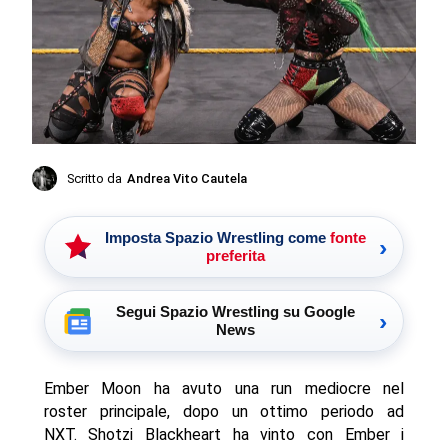
Scritto da
Andrea Vito Cautela
Imposta Spazio Wrestling come
fonte
›
preferita
Segui Spazio Wrestling su Google
›
News
Ember Moon ha avuto una run mediocre nel
roster principale, dopo un ottimo periodo ad
NXT. Shotzi Blackheart ha vinto con Ember i