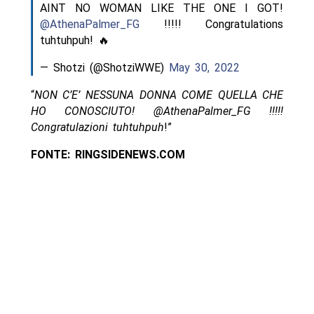
AINT NO WOMAN LIKE THE ONE I GOT!
@AthenaPalmer_FG
!!!!! Congratulations
tuhtuhpuh! 🔥
— Shotzi (@ShotziWWE)
May 30, 2022
“
NON C’E’ NESSUNA DONNA COME QUELLA CHE
HO CONOSCIUTO! @AthenaPalmer_FG !!!!!
Congratulazioni tuhtuhpuh
!”
FONTE: RINGSIDENEWS.COM