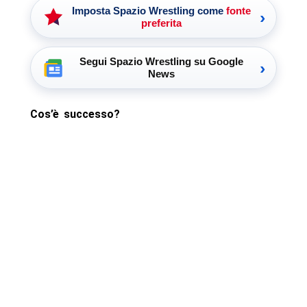
Imposta Spazio Wrestling come
fonte
›
preferita
Segui Spazio Wrestling su Google
›
News
Cos’è successo?