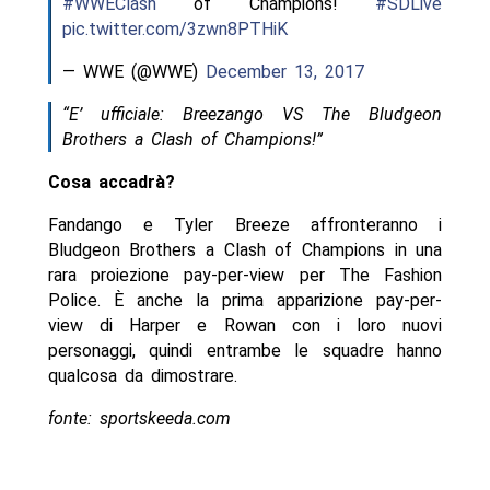
#WWEClash
of Champions!
#SDLive
pic.twitter.com/3zwn8PTHiK
— WWE (@WWE)
December 13, 2017
“E’ ufficiale: Breezango VS The Bludgeon
Brothers a Clash of Champions!”
Cosa accadrà?
Fandango e Tyler Breeze affronteranno i
Bludgeon Brothers a Clash of Champions in una
rara proiezione pay-per-view per The Fashion
Police. È anche la prima apparizione pay-per-
view di Harper e Rowan con i loro nuovi
personaggi, quindi entrambe le squadre hanno
qualcosa da dimostrare.
fonte: sportskeeda.com