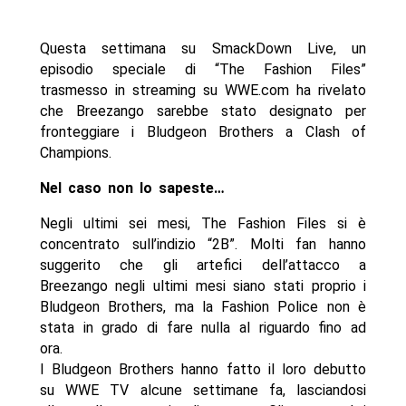
Questa settimana su SmackDown Live, un
episodio speciale di “The Fashion Files”
trasmesso in streaming su WWE.com ha rivelato
che Breezango sarebbe stato designato per
fronteggiare i Bludgeon Brothers a Clash of
Champions.
Nel caso non lo sapeste…
Negli ultimi sei mesi, The Fashion Files si è
concentrato sull’indizio “2B”. Molti fan hanno
suggerito che gli artefici dell’attacco a
Breezango negli ultimi mesi siano stati proprio i
Bludgeon Brothers, ma la Fashion Police non è
stata in grado di fare nulla al riguardo fino ad
ora.
I Bludgeon Brothers hanno fatto il loro debutto
su WWE TV alcune settimane fa, lasciandosi