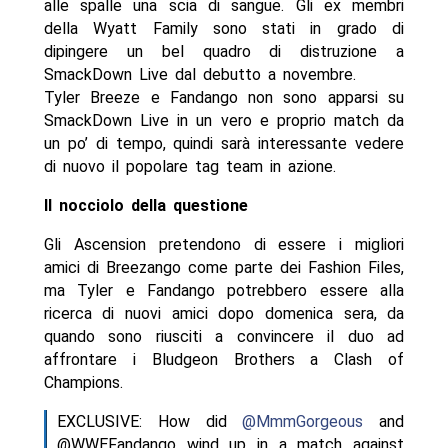
alle spalle una scia di sangue. Gli ex membri
della Wyatt Family sono stati in grado di
dipingere un bel quadro di distruzione a
SmackDown Live dal debutto a novembre.
Tyler Breeze e Fandango non sono apparsi su
SmackDown Live in un vero e proprio match da
un po’ di tempo, quindi sarà interessante vedere
di nuovo il popolare tag team in azione.
Il nocciolo della questione
Gli Ascension pretendono di essere i migliori
amici di Breezango come parte dei Fashion Files,
ma Tyler e Fandango potrebbero essere alla
ricerca di nuovi amici dopo domenica sera, da
quando sono riusciti a convincere il duo ad
affrontare i Bludgeon Brothers a Clash of
Champions.
EXCLUSIVE: How did
@MmmGorgeous
and
@WWEFandango wind up in a match against