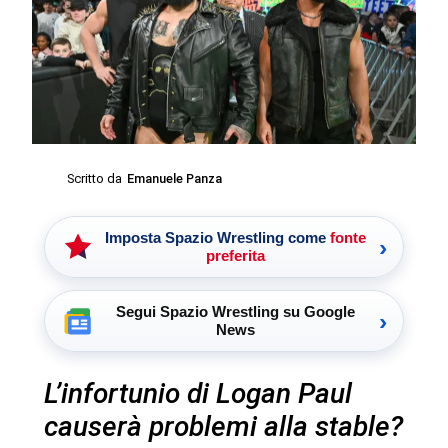
Scritto da
Emanuele Panza
Imposta Spazio Wrestling come
fonte
›
preferita
Segui Spazio Wrestling su Google
›
News
L’infortunio di Logan Paul
causerà problemi alla stable?