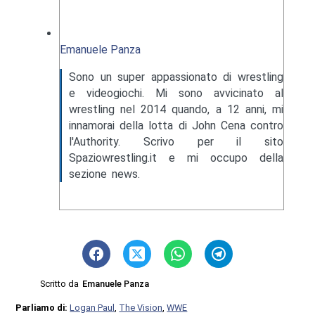
Emanuele Panza
Sono un super appassionato di wrestling
e videogiochi. Mi sono avvicinato al
wrestling nel 2014 quando, a 12 anni, mi
innamorai della lotta di John Cena contro
l'Authority. Scrivo per il sito
Spaziowrestling.it e mi occupo della
sezione news.
Scritto da
Emanuele Panza
Parliamo di:
Logan Paul
,
The Vision
,
WWE