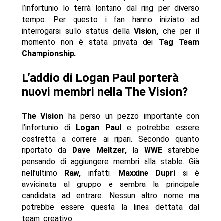
l’infortunio lo terrà lontano dal ring per diverso
tempo. Per questo i fan hanno iniziato ad
interrogarsi sullo status della
Vision,
che per il
momento non è stata privata dei
Tag Team
Championship.
L’addio di Logan Paul porterà
nuovi membri nella The Vision?
The Vision
ha perso un pezzo importante con
l’infortunio di
Logan Paul
e potrebbe essere
costretta a correre ai ripari. Secondo quanto
riportato da
Dave Meltzer,
la
WWE
starebbe
pensando di aggiungere membri alla stable. Già
nell’ultimo
Raw,
infatti,
Maxxine Dupri
si è
avvicinata al gruppo e sembra la principale
candidata ad entrare. Nessun altro nome ma
potrebbe essere questa la linea dettata dal
team creativo.