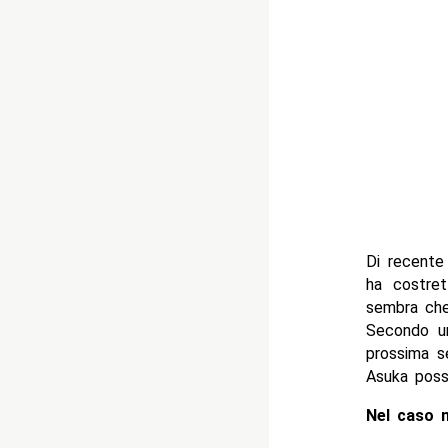
Di recente 
ha costret
sembra che 
Secondo un
prossima s
Asuka poss
Nel caso 