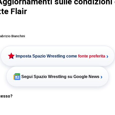
ggiornamenti sulle condizioni 
te Flair
abrizio Bianchini
›
Imposta Spazio Wrestling come
fonte preferita
›
Segui Spazio Wrestling su Google News
cesso?