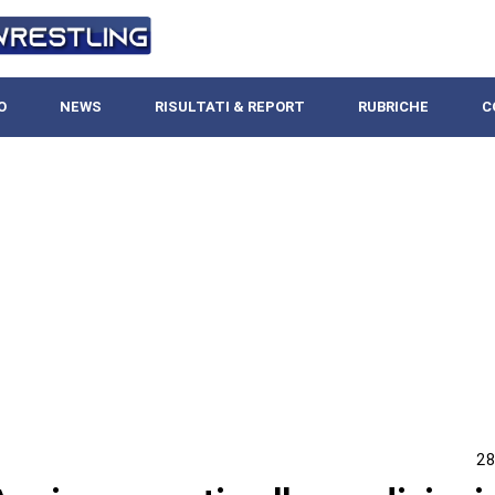
O
NEWS
RISULTATI & REPORT
RUBRICHE
C
28