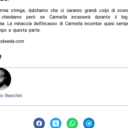
rmai stringe, dubitiamo che ci saranno grandi colpi di scen
i chiediamo però se Carmella incasserà durante il b
ia. La minaccia dell’incasso di Carmella incombe quasi semp
mpo a questa parte.
rtskeeda.com
e
io Bianchini