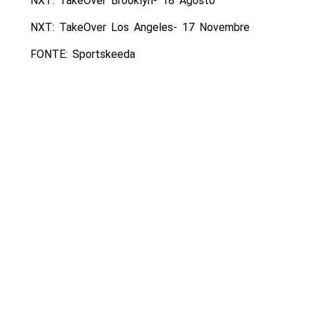
NXT: TakeOver Brooklyn- 18 Agosto
NXT: TakeOver Los Angeles- 17 Novembre
FONTE: Sportskeeda