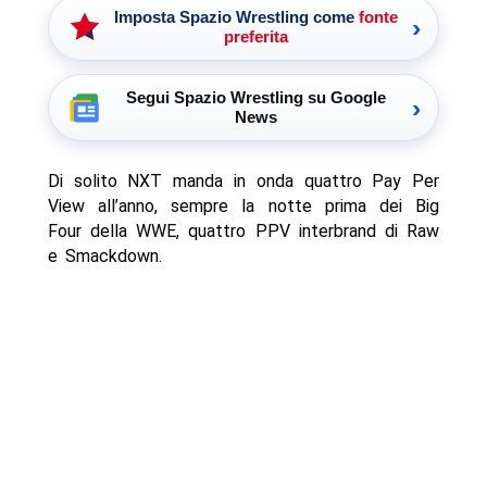
Imposta Spazio Wrestling come
fonte
›
preferita
Segui Spazio Wrestling su Google
›
News
Di solito NXT manda in onda quattro Pay Per
View all’anno, sempre la notte prima dei Big
Four della WWE, quattro PPV interbrand di Raw
e Smackdown.