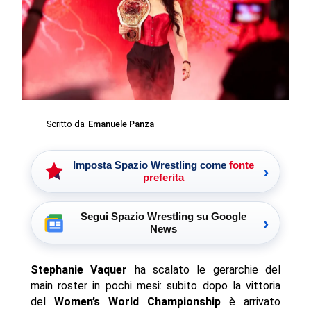
Scritto da
Emanuele Panza
Imposta Spazio Wrestling come
fonte
›
preferita
Segui Spazio Wrestling su Google
›
News
Stephanie Vaquer
ha scalato le gerarchie del
main roster in pochi mesi: subito dopo la vittoria
del
Women’s World Championship
è arrivato