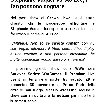
fan possono sognare
Nel post show di
Crown Jewel
le è stato
chiesto chi le piacerebbe affrontare e
Stephanie Vaquer
ha risposto anche ai fan, che
facevano il nome di
AJ Lee:
“
Chiunque. Non so se sareste contenti con AJ
Lee. Voglio difendere il titolo contro Rhea Ripley,
è una wrestler e una persona incredibile, ha
molta esperienza, voglio davvero affrontarla”
Il prossimo grande show della
WWE
sarà
Survivor Series: WarGames.
Il
Premium Live
Event
si terrà nella notte tra
sabato 29 e
domenica 30 novembre
, al
Petco Park
della
città di
San Diego
.
Spazio Wrestling
seguirà lo
show con i
risultati
e le
notizie
più importanti
in
tempo reale
.