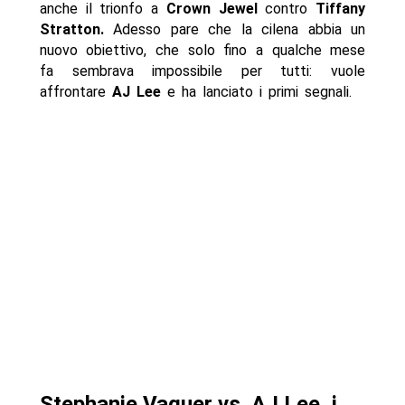
anche il trionfo a
Crown Jewel
contro
Tiffany
Stratton.
Adesso pare che la cilena abbia un
nuovo obiettivo, che solo fino a qualche mese
fa sembrava impossibile per tutti: vuole
affrontare
AJ Lee
e ha lanciato i primi segnali.
Stephanie Vaquer vs. AJ Lee, i