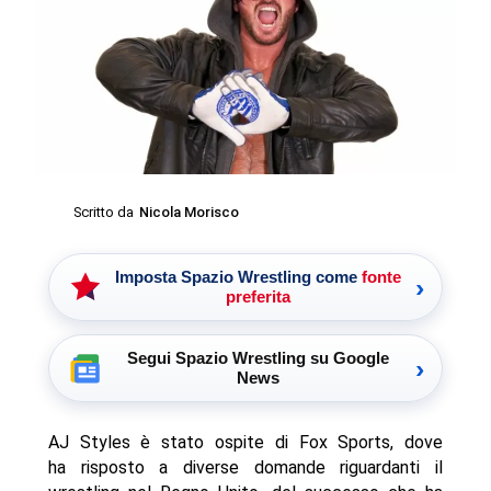
Scritto da
Nicola Morisco
Imposta Spazio Wrestling come
fonte
›
preferita
Segui Spazio Wrestling su Google
›
News
AJ Styles è stato ospite di Fox Sports, dove
ha risposto a diverse domande riguardanti il