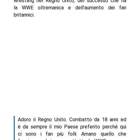
wrestling nel Regno Unito, del successo che ha
la WWE oltremanica e dell’aumento dei fan
britannici.
Adoro il Regno Unito. Combatto da 18 anni ed
è da sempre il mio Paese preferito perché qui
ci sono i fan più folli. Amano quello che