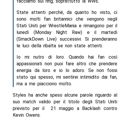
facciamo sul ring, soprattutto la WWE.
State attenti perché, da quanto ho visto, ci
sono molti fan britannici che vengono negli
Stati Uniti per WrestleMania e rimangono per il
lunedì (Monday Night Raw) e il martedì
(SmackDown Live) successivi. Si prenderanno
le luci della ribalta se non state attenti.
Io mi nutro di loro. Quando hai fan così
appassionati non puoi fare altro che prendere
energia da loro e io lo adoro. Se non fossi
stato qui spesso, mi sentirei intimidito dai fan,
ma a me piacciono molto.
Styles ha anche speso alcune parole riguardo al
suo match valido per il titolo degli Stati Uniti
previsto per il 21 maggio a Backlash contro
Kevin Owens.