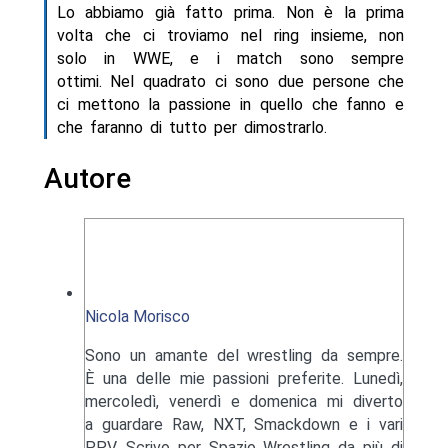
Lo abbiamo già fatto prima. Non è la prima
volta che ci troviamo nel ring insieme, non
solo in WWE, e i match sono sempre
ottimi. Nel quadrato ci sono due persone che
ci mettono la passione in quello che fanno e
che faranno di tutto per dimostrarlo.
Autore
Nicola Morisco
Sono un amante del wrestling da sempre.
È una delle mie passioni preferite. Lunedì,
mercoledì, venerdì e domenica mi diverto
a guardare Raw, NXT, Smackdown e i vari
PPV. Scrivo per Spazio Wrestling da più di