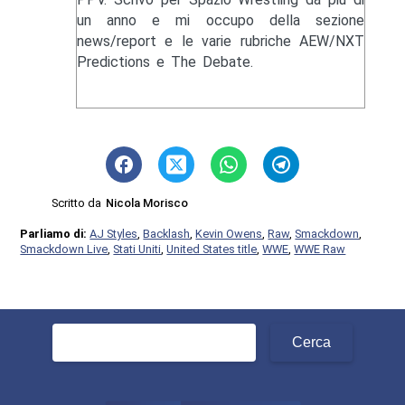
un anno e mi occupo della sezione
news/report e le varie rubriche AEW/NXT
Predictions e The Debate.
Scritto da
Nicola Morisco
Parliamo di:
AJ Styles
,
Backlash
,
Kevin Owens
,
Raw
,
Smackdown
,
Smackdown Live
,
Stati Uniti
,
United States title
,
WWE
,
WWE Raw
Ricerca
per: