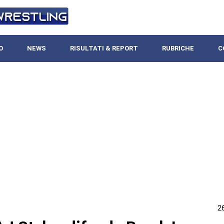
O
NEWS
RISULTATI & REPORT
RUBRICHE
C
2