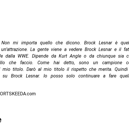
 Non mi importa quello che dicono. Brock Lesnar è quel
un’attrazione. La gente viene a vedere Brock Lesnar e il fa
nde dalla WWE. Dipende da Kurt Angle o da chiunque sia co
ello che faccio. Come hai detto, sono un campione co
l mio titolo. Darò al mio titolo il rispetto che merita. Quin
o su Brock Lesnar. Io posso solo continuare a fare quel
PORTSKEEDA.com
e