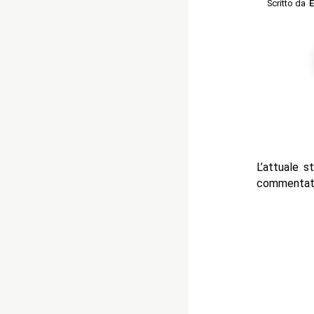
Scritto da
E
L’attuale 
commentato