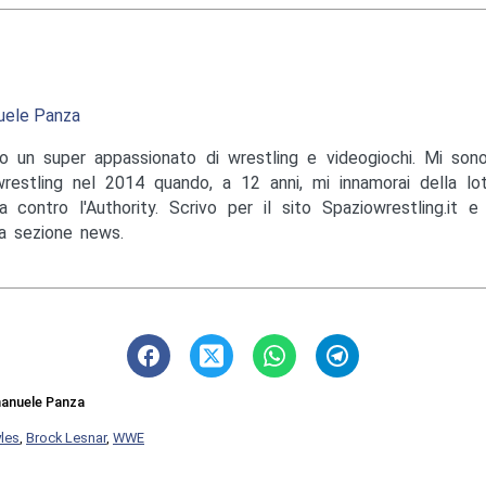
ele Panza
o un super appassionato di wrestling e videogiochi. Mi sono
wrestling nel 2014 quando, a 12 anni, mi innamorai della lo
a contro l'Authority. Scrivo per il sito Spaziowrestling.it 
la sezione news.
anuele Panza
yles
,
Brock Lesnar
,
WWE