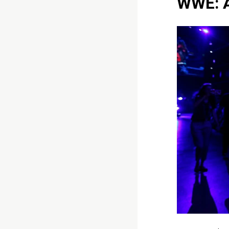
WWE: A