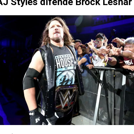
J Styles difende Brock Lesnar