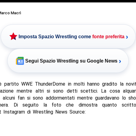
arco Macrì
›
Imposta Spazio Wrestling come
fonte preferita
›
Segui Spazio Wrestling su Google News
 è partito WWE ThunderDome in molti hanno gradito la novi
razione mentre altri si sono detti scettici. La cosa alquan
 alcuni fan si sono addormentati mentre guardavano lo sh
mera. Di seguito la foto che dimostra quanto scritto, 
nt Instagram di Wrestling News Source: