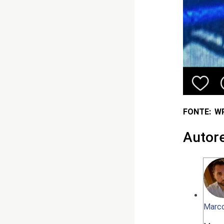
FONTE: W
Autor
Marco