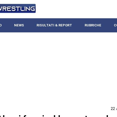
O
NEWS
RISULTATI & REPORT
RUBRICHE
C
22 