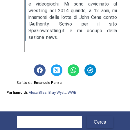
e videogiochi. Mi sono avvicinato al
wrestling nel 2014 quando, a 12 anni, mi
innamorai della lotta di John Cena contro
l'Authority. Scrivo per il sito
Spaziowrestling.it e mi occupo della
sezione news.
Scritto da
Emanuele Panza
Parliamo di:
Alexa Bliss
,
Bray Wyatt
,
WWE
Ricerca
per: