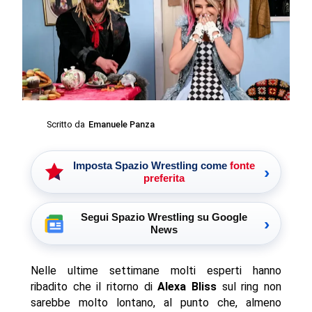
Scritto da
Emanuele Panza
Imposta Spazio Wrestling come
fonte
›
preferita
Segui Spazio Wrestling su Google
›
News
Nelle ultime settimane molti esperti hanno
ribadito che il ritorno di
Alexa Bliss
sul ring non
sarebbe molto lontano, al punto che, almeno