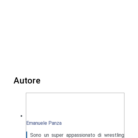
Autore
Emanuele Panza
Sono un super appassionato di wrestling