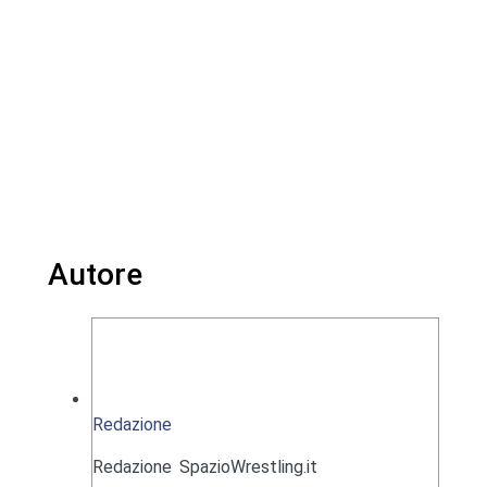
Autore
Redazione
Redazione SpazioWrestling.it