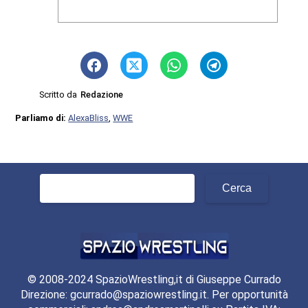
Scritto da
Redazione
Parliamo di:
AlexaBliss
,
WWE
Ricerca
per:
© 2008-2024 SpazioWrestling,it di Giuseppe Currado
Direzione: gcurrado@spaziowrestling.it. Per opportunità