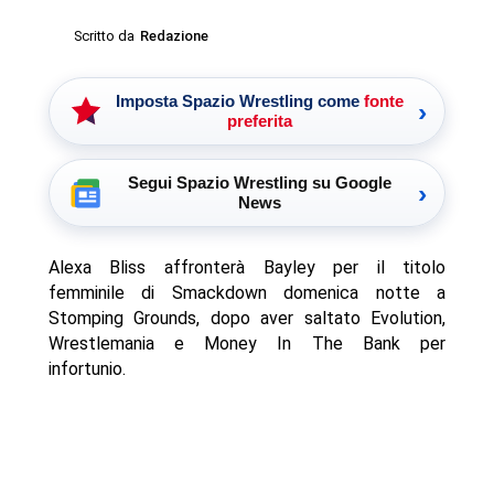
Scritto da
Redazione
Imposta Spazio Wrestling come
fonte
›
preferita
Segui Spazio Wrestling su Google
›
News
Alexa Bliss affronterà Bayley per il titolo
femminile di Smackdown domenica notte a
Stomping Grounds, dopo aver saltato Evolution,
Wrestlemania e Money In The Bank per
infortunio.