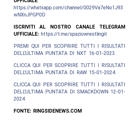
UFFICIALE
:
https://whatsapp.com/channel/0029Va7eNo1J93
wNXnJPGP0D
ISCRIVITI AL NOSTRO CANALE TELEGRAM
UFFICIALE:
https://t.me/spaziowrestlingit
PREMI QUI PER SCOPRIRE TUTTI I RISULTATI
DELL’ULTIMA PUNTATA DI NXT 16-01-2023.
CLICCA QUI PER SCOPRIRE TUTTI I RISULTATI
DELL’ULTIMA PUNTATA DI RAW 15-01-2024.
CLICCA QUI PER SCOPRIRE TUTTI I RISULTATI
DELL’ULTIMA PUNTATA DI SMACKDOWN 12-01-
2024.
FONTE: RINGSIDENEWS.COM