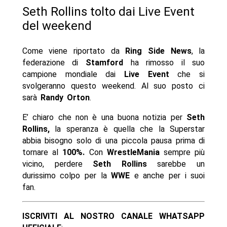
Seth Rollins tolto dai Live Event
del weekend
Come viene riportato da
Ring Side News
, la
federazione di
Stamford
ha rimosso il suo
campione mondiale dai
Live Event
che si
svolgeranno questo weekend. Al suo posto ci
sarà
Randy Orton
.
E’ chiaro che non è una buona notizia per
Seth
Rollins,
la speranza è quella che la Superstar
abbia bisogno solo di una piccola pausa prima di
tornare al
100%.
Con
WrestleMania
sempre più
vicino, perdere
Seth Rollins
sarebbe un
durissimo colpo per la
WWE
e anche per i suoi
fan.
ISCRIVITI AL NOSTRO CANALE WHATSAPP