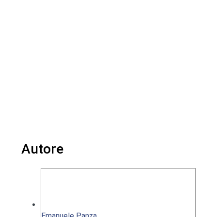
Autore
Emanuele Panza