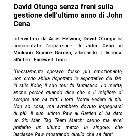
David Otunga senza freni sulla
gestione dell’ultimo anno di John
Cena
Intervistato da
Ariel Helwani, David Otunga
ha
commentato l’apparizione di
John Cena al
Madison Square Garden,
allargando il discorso
all’intero
Farewell Tour:
“
Onestamente speravo fosse più emozionante,
non credo abbia rispettato le aspettative dei fan.
In stile Kobe, il suo tour fu fantastico. Lo merita,
anche perchè quando dice che è il migliore di
sempre non ha tutti i torti. Vorrei vedere di più.
Non so cosa, ma avrebbero dovuto impegnarsi
di più. Il suo ultimo Raw al Garden ci ha dato
un Six Man Tag Team Match: carino ma avrei
preferito un ultimo match in singolo, che
lasciasse Raw mostrando quello che sa fare”