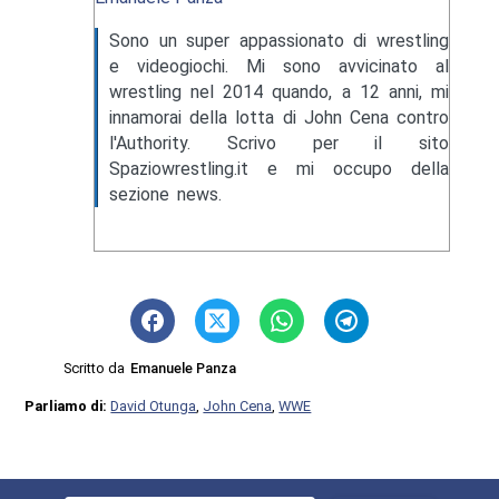
Sono un super appassionato di wrestling
e videogiochi. Mi sono avvicinato al
wrestling nel 2014 quando, a 12 anni, mi
innamorai della lotta di John Cena contro
l'Authority. Scrivo per il sito
Spaziowrestling.it e mi occupo della
sezione news.
Scritto da
Emanuele Panza
Parliamo di:
David Otunga
,
John Cena
,
WWE