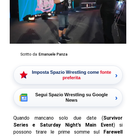
Scritto da
Emanuele Panza
Imposta Spazio Wrestling come
fonte
›
preferita
Segui Spazio Wrestling su Google
›
News
Quando mancano solo due date (
Survivor
Series e Saturday Night’s Main Event
) si
possono tirare le prime somme sul
Farewell