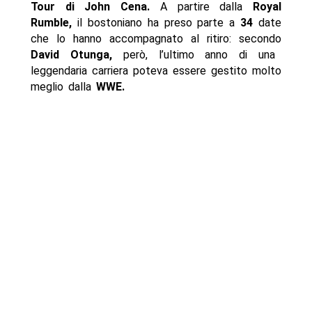
Tour di John Cena.
A partire dalla
Royal
Rumble,
il bostoniano ha preso parte a
34
date
che lo hanno accompagnato al ritiro: secondo
David Otunga,
però, l’ultimo anno di una
leggendaria carriera poteva essere gestito molto
meglio dalla
WWE.