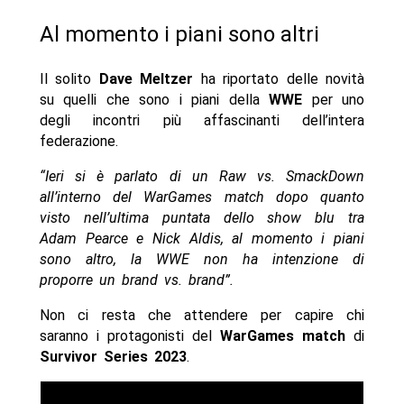
Al momento i piani sono altri
Il solito
Dave Meltzer
ha riportato delle novità
su quelli che sono i piani della
WWE
per uno
degli incontri più affascinanti dell’intera
federazione.
“Ieri si è parlato di un Raw vs. SmackDown
all’interno del WarGames match dopo quanto
visto nell’ultima puntata dello show blu tra
Adam Pearce e Nick Aldis, al momento i piani
sono altro, la WWE non ha intenzione di
proporre un brand vs. brand”.
Non ci resta che attendere per capire chi
saranno i protagonisti del
WarGames match
di
Survivor Series 2023
.