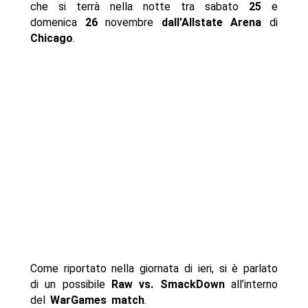
che si terrà nella notte tra sabato
25
e
domenica
26
novembre
dall’Allstate Arena
di
Chicago
.
Come riportato nella giornata di ieri, si è parlato
di un possibile
Raw vs. SmackDown
all’interno
del
WarGames match
.