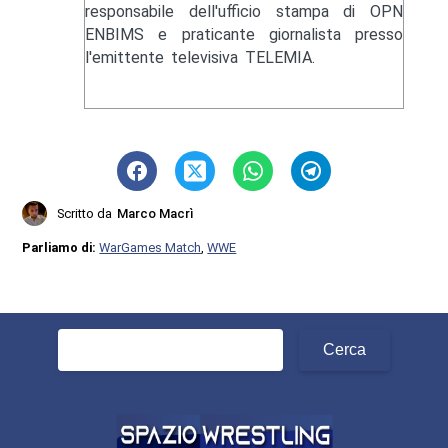
responsabile dell'ufficio stampa di OPN
ENBIMS e praticante giornalista presso
l'emittente televisiva TELEMIA.
Scritto da
Marco Macrì
Parliamo di:
WarGames Match
,
WWE
Ricerca
per: