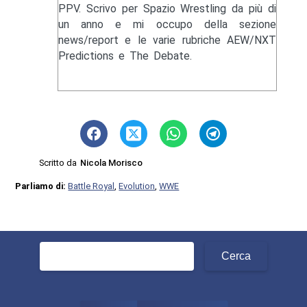
PPV. Scrivo per Spazio Wrestling da più di
un anno e mi occupo della sezione
news/report e le varie rubriche AEW/NXT
Predictions e The Debate.
Scritto da
Nicola Morisco
Parliamo di:
Battle Royal
,
Evolution
,
WWE
Ricerca
per: