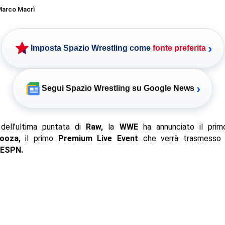
arco Macrì
›
Imposta Spazio Wrestling come
fonte preferita
›
Segui Spazio Wrestling su Google News
dell’ultima puntata di
Raw,
la
WWE
ha annunciato il prim
ooza,
il primo
Premium Live Event
che verrà trasmesso
ESPN.