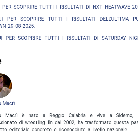
 PER SCOPRIRE TUTTI I RISULTATI DI NXT HEATWAVE 20
UI PER SCOPRIRE TUTTI I RISULTATI DELL’ULTIMA P
N 29-08-2025.
UI PER SCOPRIRE TUTTI I RISULTATI DI SATURDAY NIG
e
 Macrì
o Macrì è nato a Reggio Calabria e vive a Siderno, in
sionato di wrestling fin dal 2002, ha trasformato questa pas
tto editoriale concreto e riconosciuto a livello nazionale.