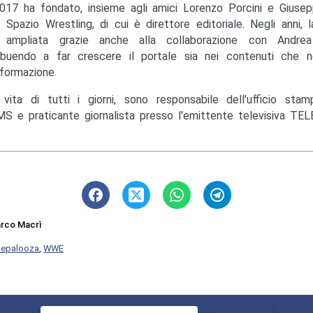
017 ha fondato, insieme agli amici Lorenzo Porcini e Giusep
to Spazio Wrestling, di cui è direttore editoriale. Negli anni, 
ampliata grazie anche alla collaborazione con Andrea M
ibuendo a far crescere il portale sia nei contenuti che ne
nformazione.
 vita di tutti i giorni, sono responsabile dell'ufficio st
S e praticante giornalista presso l'emittente televisiva TEL
rco Macrì
lepalooza
,
WWE
Ricerca