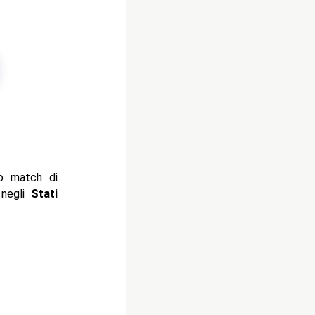
o match di
 negli
Stati