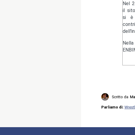
Nel 2
il si
si è 
contr
dell'i
Nella
ENBIM
Scritto da
Ma
Parliamo di:
Wrest