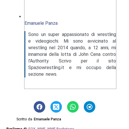
Emanuele Panza
Sono un super appassionato di wrestling
e videogiochi. Mi sono avvicinato al
wrestling nel 2014 quando, a 12 anni, mi
innamorai della lotta di John Cena contro
l'Authority. Scrivo per il sito
Spaziowrestling.it e mi occupo della
sezione news.
Scritto da
Emanuele Panza
Parliamo di:
FOX
,
WWE
,
WWE Backstage