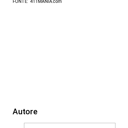
FONTE: 411MANIA.com
Autore