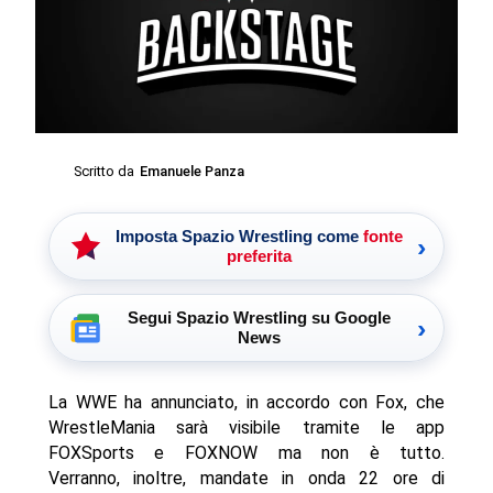
Scritto da
Emanuele Panza
Imposta Spazio Wrestling come
fonte
›
preferita
Segui Spazio Wrestling su Google
›
News
La WWE ha annunciato, in accordo con Fox, che
WrestleMania sarà visibile tramite le app
FOXSports e FOXNOW ma non è tutto.
Verranno, inoltre, mandate in onda 22 ore di