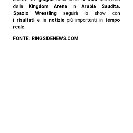
della
Kingdom Arena
in
Arabia Saudita
.
Spazio Wrestling
seguirà lo show con
i
risultati
e le
notizie
più importanti in
tempo
reale
.
FONTE: RINGSIDENEWS.COM