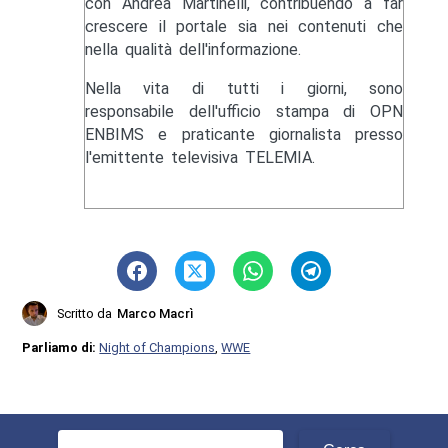
con Andrea Martinelli, contribuendo a far
crescere il portale sia nei contenuti che
nella qualità dell'informazione.
Nella vita di tutti i giorni, sono
responsabile dell'ufficio stampa di OPN
ENBIMS e praticante giornalista presso
l'emittente televisiva TELEMIA.
Scritto da
Marco Macrì
Parliamo di:
Night of Champions
,
WWE
Ricerca