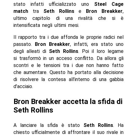
stato infatti ufficializzato uno
Steel Cage
match
tra
Seth Rollins
e
Bron Breakker
,
ultimo capitolo di una rivalità che si è
intensificata negli ultimi mesi.
Il rapporto tra i due affonda le proprie radici nel
passato.
Bron Breakker
, infatti, era stato uno
degli alleati di
Seth Rollins
. Poi il loro legame
si trasformò in un acceso conflitto. Da allora gli
scontri e le tensioni tra i due non hanno fatto
che aumentare. Questo ha portato alla decisione
di risolvere la contesa all’interno di una gabbia
d’acciaio.
Bron Breakker accetta la sfida di
Seth Rollins
A lanciare la sfida è stato
Seth Rollins
. Ha
chiesto ufficialmente di affrontare il suo rivale in