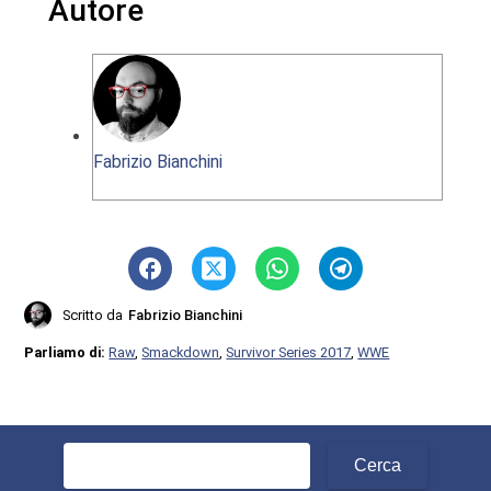
Autore
Fabrizio Bianchini
Scritto da
Fabrizio Bianchini
Parliamo di:
Raw
,
Smackdown
,
Survivor Series 2017
,
WWE
Ricerca
per: