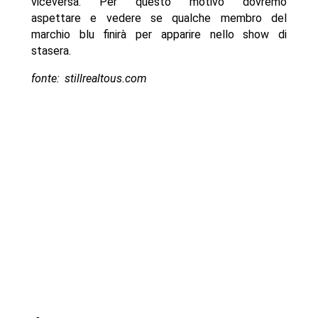
viceversa. Per questo motivo dovremo
aspettare e vedere se qualche membro del
marchio blu finirà per apparire nello show di
stasera.
fonte: stillrealtous.com