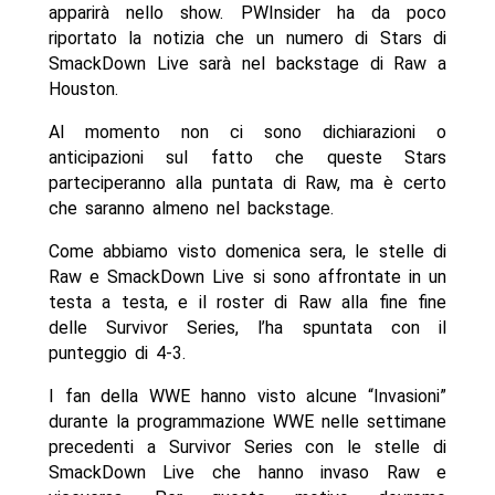
apparirà nello show. PWInsider ha da poco
riportato la notizia che un numero di Stars di
SmackDown Live sarà nel backstage di Raw a
Houston.
Al momento non ci sono dichiarazioni o
anticipazioni sul fatto che queste Stars
parteciperanno alla puntata di Raw, ma è certo
che saranno almeno nel backstage.
Come abbiamo visto domenica sera, le stelle di
Raw e SmackDown Live si sono affrontate in un
testa a testa, e il roster di Raw alla fine fine
delle Survivor Series, l’ha spuntata con il
punteggio di 4-3.
I fan della WWE hanno visto alcune “Invasioni”
durante la programmazione WWE nelle settimane
precedenti a Survivor Series con le stelle di
SmackDown Live che hanno invaso Raw e