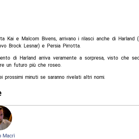
a Kai e Malcom Bivens, arrivano i rilasci anche di Harland (
vo Brock Lesnar) e Persia Pirrotta.
amento di Harland arriva veramente a sorpresa, visto che se
re un futuro più che roseo.
 prossimi minuti se saranno rivelati altri nomi.
e
 Macrì