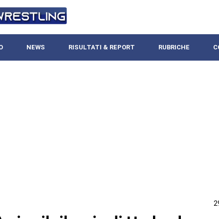
O
NEWS
RISULTATI & REPORT
RUBRICHE
C
2