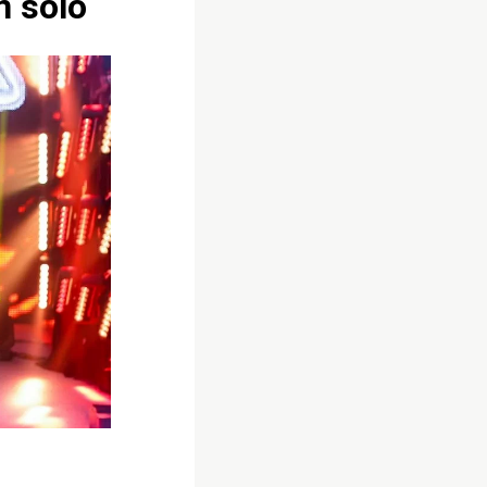
n solo