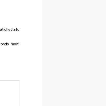
etichettato
condo molti