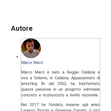
Autore
Marco Macrì
Marco Macrì è nato a Reggio Calabria e
vive a Siderno, in Calabria. Appassionato di
wrestling fin dal 2002, ha trasformato
questa passione in un progetto editoriale
concreto e riconosciuto a livello nazionale.
Nel 2017 ha fondato, insieme agli amici
Lorenzo Porcini e Giuseppe Currado, il sito