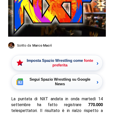
Scritto da
Marco Macrì
Imposta Spazio Wrestling come
fonte
›
preferita
Segui Spazio Wrestling su Google
›
News
La puntata di NXT andata in onda martedì 14
settembre ha fatto registrare
770.000
telespettatori. Il risultato è in rialzo rispetto a