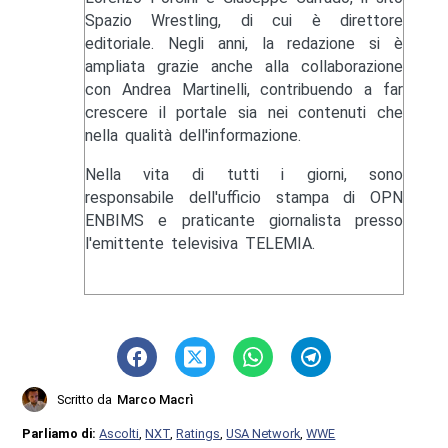
Spazio Wrestling, di cui è direttore
editoriale. Negli anni, la redazione si è
ampliata grazie anche alla collaborazione
con Andrea Martinelli, contribuendo a far
crescere il portale sia nei contenuti che
nella qualità dell'informazione.
Nella vita di tutti i giorni, sono
responsabile dell'ufficio stampa di OPN
ENBIMS e praticante giornalista presso
l'emittente televisiva TELEMIA.
Scritto da
Marco Macrì
Parliamo di:
Ascolti
,
NXT
,
Ratings
,
USA Network
,
WWE