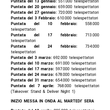
Puntata del 13 gennaio:
551.000 telespettatori
Puntata del 20 gennaio:
659.000 telespettatori
Puntata del 27 gennaio:
720.000 telespettatori
Puntata del 3 Febbraio:
610.000 telespettatori
Puntata del 10 febbraio:
558.000
telespettatori
Puntata del 17 febbraio:
713.000
telespettatori
Puntata del 24 febbraio:
734.000
telespettatori
Puntata del 3 marzo:
692.000 telespettatori
Puntata del 10 marzo:
691.000 telespettatori
Puntata del 17 marzo:
597.000 telespettatori
Puntata del 24 marzo:
678.000 telespettatori
Puntata del 31 marzo:
654.000 telespettatori
Puntata del 7 aprile:
768.000 telespettatori
(Takeover: Stand & Deliver Night 1)
INIZIO MESSA IN ONDA AL MARTEDI’ SERA